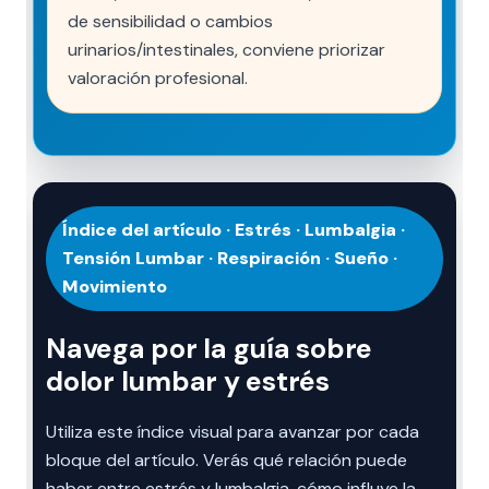
de sensibilidad o cambios
urinarios/intestinales, conviene priorizar
valoración profesional.
Índice del artículo · Estrés · Lumbalgia ·
Tensión Lumbar · Respiración · Sueño ·
Movimiento
Navega por la guía sobre
dolor lumbar y estrés
Utiliza este índice visual para avanzar por cada
bloque del artículo. Verás qué relación puede
haber entre estrés y lumbalgia, cómo influye la