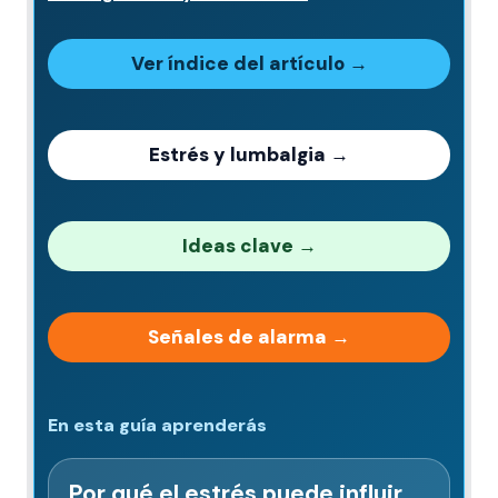
Ver índice del artículo →
Estrés y lumbalgia →
Ideas clave →
Señales de alarma →
En esta guía aprenderás
Por qué el estrés puede influir