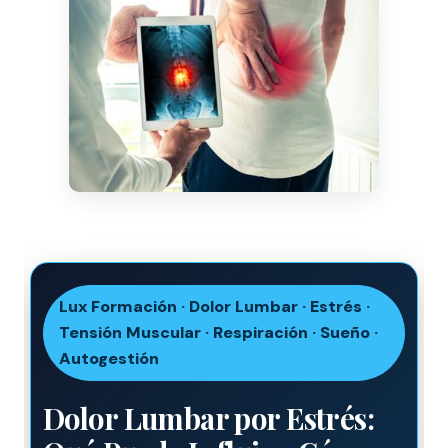
Lux Formación · Dolor Lumbar · Estrés ·
Tensión Muscular · Respiración · Sueño ·
Autogestión
Dolor Lumbar por Estrés: