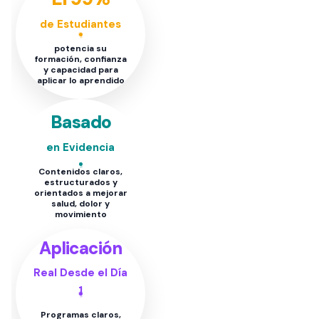
de Estudiantes
potencia su
formación, confianza
y capacidad para
aplicar lo aprendido
Basado
en Evidencia
Contenidos claros,
estructurados y
orientados a mejorar
salud, dolor y
movimiento
Aplicación
Real Desde el Día
1
Programas claros,