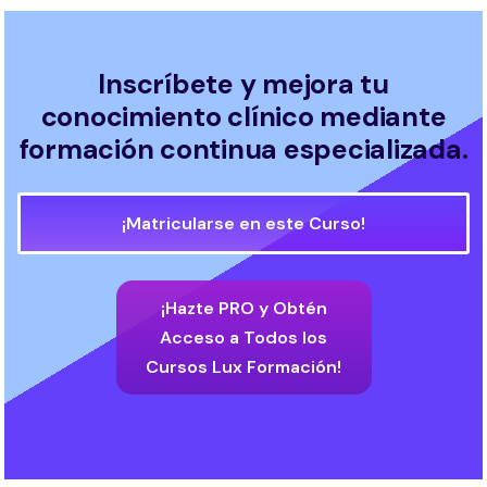
Inscríbete y mejora tu
conocimiento clínico mediante
formación continua especializada.
¡Matricularse en este Curso!
¡Hazte PRO y Obtén
Acceso a Todos los
Cursos Lux Formación!