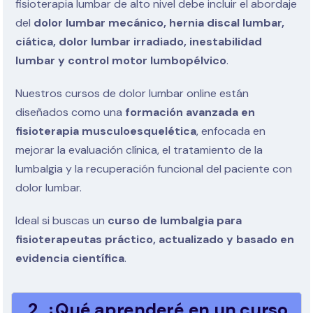
fisioterapia lumbar de alto nivel debe incluir el abordaje
del
dolor lumbar mecánico, hernia discal lumbar,
ciática, dolor lumbar irradiado, inestabilidad
lumbar y control motor lumbopélvico
.
Nuestros cursos de dolor lumbar online están
diseñados como una
formación avanzada en
fisioterapia musculoesquelética
, enfocada en
mejorar la evaluación clínica, el tratamiento de la
lumbalgia y la recuperación funcional del paciente con
dolor lumbar.
Ideal si buscas un
curso de lumbalgia para
fisioterapeutas práctico, actualizado y basado en
evidencia científica
.
2. ¿Qué aprenderé en un curso