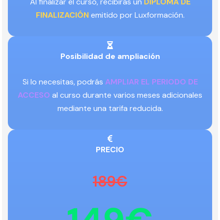
Al finalizar el curso, recibirás un
DIPLOMA DE
FINALIZACIÓN
emitido por Luxformación.
Posibilidad de ampliación
Si lo necesitas, podrás
AMPLIAR EL PERIODO DE
ACCESO
al curso durante varios meses adicionales
mediante una tarifa reducida.
PRECIO
189€