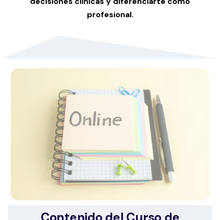
decisiones clínicas y diferenciarte como
profesional.
Contenido del Curso de