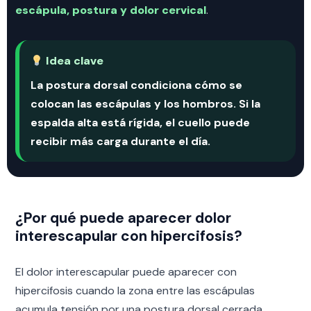
escápula, postura y dolor cervical
.
Idea clave
La postura dorsal condiciona cómo se
colocan las escápulas y los hombros. Si la
espalda alta está rígida, el cuello puede
recibir más carga durante el día.
¿Por qué puede aparecer dolor
interescapular con hipercifosis?
El dolor interescapular puede aparecer con
hipercifosis cuando la zona entre las escápulas
acumula tensión por una postura dorsal cerrada,