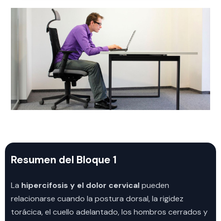
Resumen del Bloque 1
La
hipercifosis y el dolor cervical
pueden
relacionarse cuando la postura dorsal, la rigidez
torácica, el cuello adelantado, los hombros cerrados y