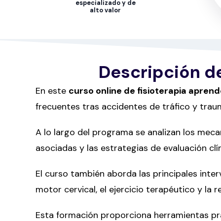
especializado y de
alto valor
Descripción de
En este
curso online de fisioterapia apren
frecuentes tras accidentes de tráfico y trau
A lo largo del programa se analizan los mec
asociadas y las estrategias de evaluación clín
El curso también aborda las principales interv
motor cervical, el ejercicio terapéutico y la r
Esta formación proporciona herramientas prác