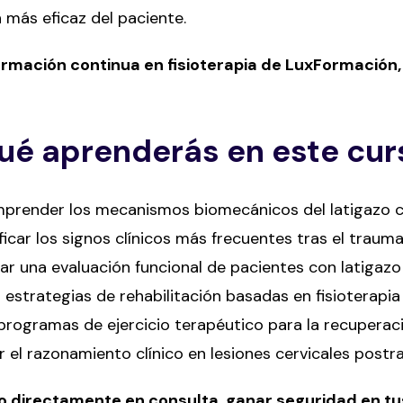
 más eficaz del paciente.
rmación continua en fisioterapia de LuxFormación, 
ué aprenderás en este cur
render los mecanismos biomecánicos del latigazo c
ficar los signos clínicos más frecuentes tras el trauma
ar una evaluación funcional de pacientes con latigazo
 estrategias de rehabilitación basadas en fisioterap
programas de ejercicio terapéutico para la recuperaci
 el razonamiento clínico en lesiones cervicales post
o directamente en consulta, ganar seguridad en tus