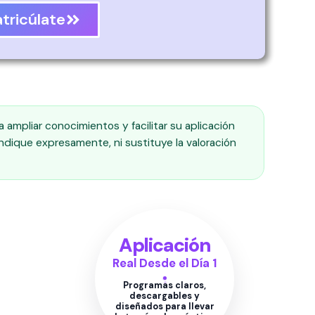
tricúlate
a ampliar conocimientos y facilitar su aplicación
indique expresamente, ni sustituye la valoración
Aplicación
Real Desde el Día 1
Programas claros,
descargables y
diseñados para llevar