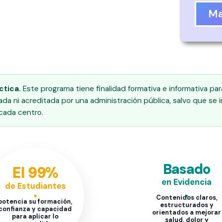
Ma
ctica.
Este programa tiene finalidad formativa e informativa par
ada ni acreditada por una administración pública, salvo que se 
 cada centro.
Basado
El 99%
en Evidencia
de Estudiantes
Contenidos claros,
potencia su formación,
estructurados y
confianza y capacidad
orientados a mejorar
para aplicar lo
salud, dolor y