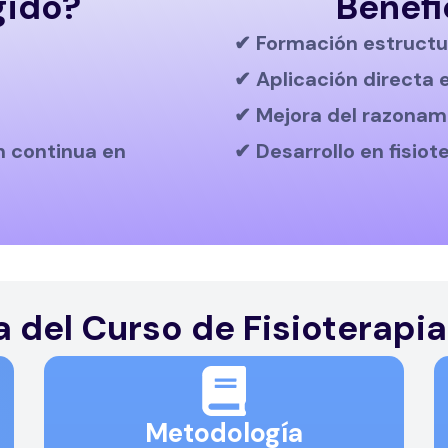
gido?
Benefi
✔ Formación estructu
✔ Aplicación directa 
✔ Mejora del razonami
n continua en
✔ Desarrollo en fisiot
 del Curso de Fisioterapia
Metodología