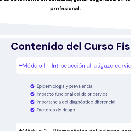
profesional.
Contenido del Curso Fis
Módulo 1 – Introducción al latigazo cervic
Epidemiología y prevalencia
Impacto funcional del dolor cervical
Importancia del diagnóstico diferencial
Factores de riesgo
Módulo 2 – Biomecánica del latigazo cerv