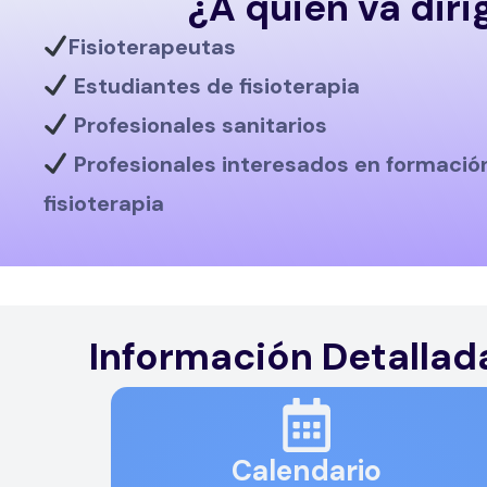
¿A quién va diri
Fisioterapeutas
Estudiantes de fisioterapia
Profesionales sanitarios
Profesionales interesados en
formació
fisioterapia
Información Detallada
Calendario