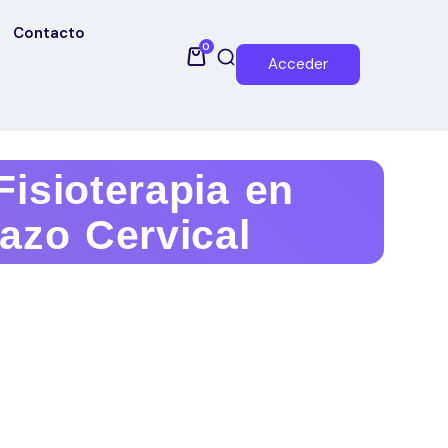
Contacto
0
Acceder
Fisioterapia en
gazo Cervical