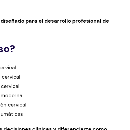
diseñado para el desarrollo profesional de
so?
ervical
 cervical
 cervical
ia moderna
ón cervical
raumáticas
 decisiones clínicas y diferenciarte como