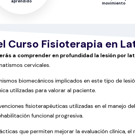
aprendido
movimiento
l Curso Fisioterapia en La
derás a
comprender en profundidad la lesión por lat
matismos cervicales.
anismos biomecánicos implicados en este tipo de lesió
ica utilizadas para valorar al paciente.
enciones fisioterapéuticas utilizadas en el manejo del 
ehabilitación funcional progresiva.
ticas que permiten mejorar la evaluación clínica, el 