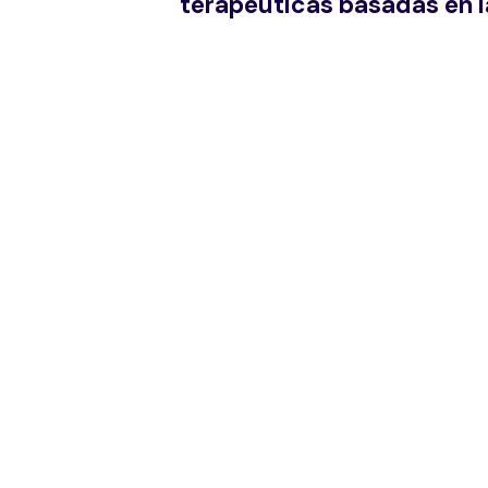
terapéuticas basadas en l