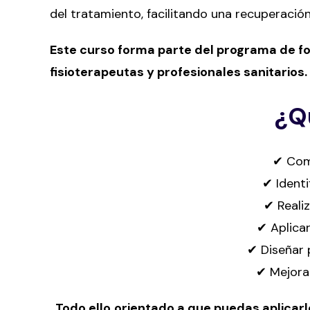
del tratamiento, facilitando una recuperación
Este curso forma parte del programa de fo
fisioterapeutas y profesionales sanitarios.
¿Q
✔ Comp
✔ Identi
✔ Realiz
✔ Aplicar
✔ Diseñar 
✔ Mejorar
Todo ello
orientado a que puedas aplicarl