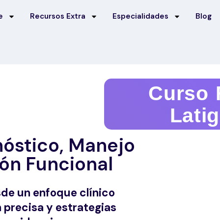
e
Recursos Extra
Especialidades
Blog
Curso 
Lati
nóstico, Manejo
ión Funcional
de un enfoque clínico
 precisa y estrategias