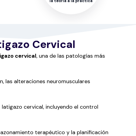
la teoría a la práctica
tigazo Cervical
igazo cervical
, una de las patologías más
n, las alteraciones neuromusculares
latigazo cervical, incluyendo el control
razonamiento terapéutico y la planificación