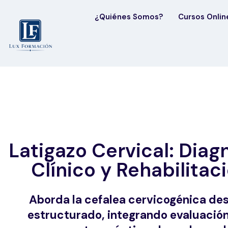
¿Quiénes Somos?
Cursos Onlin
Latigazo Cervical: Diag
Clínico y Rehabilitac
Aborda la cefalea cervicogénica des
estructurado, integrando evaluación