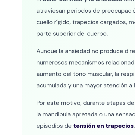
atraviesan periodos de preocupaci
cuello rígido, trapecios cargados, mo
parte superior del cuerpo.
Aunque la ansiedad no produce direc
numerosos mecanismos relacionados 
aumento del tono muscular, la respi
acumulada y una mayor atención a l
Por este motivo, durante etapas de
la mandíbula apretada o una sensac
episodios de
tensión en trapecios