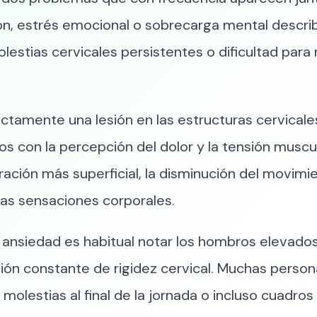
ón, estrés emocional o sobrecarga mental descr
lestias cervicales persistentes o dificultad para 
tamente una lesión en las estructuras cervicales,
con la percepción del dolor y la tensión muscula
ración más superficial, la disminución del movimi
as sensaciones corporales.
 ansiedad es habitual notar los hombros elevados
ión constante de rigidez cervical. Muchas pers
, molestias al final de la jornada o incluso cuadr