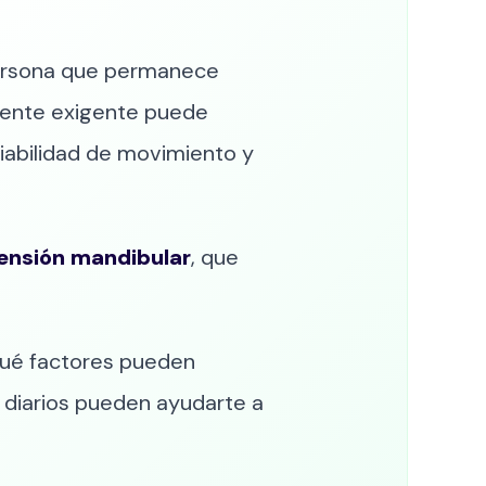
 persona que permanece
lmente exigente puede
iabilidad de movimiento y
tensión mandibular
, que
 qué factores pueden
s diarios pueden ayudarte a