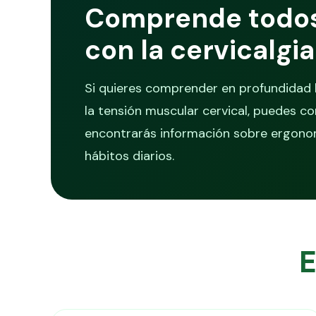
Comprende todos 
con la cervicalgia
Si quieres comprender en profundidad l
la tensión muscular cervical, puedes c
encontrarás información sobre ergonomí
hábitos diarios.
E