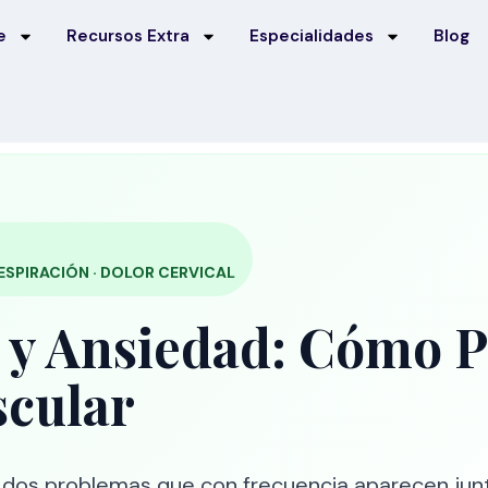
e
Recursos Extra
Especialidades
Blog
RESPIRACIÓN · DOLOR CERVICAL
 y Ansiedad: Cómo P
scular
dos problemas que con frecuencia aparecen jun