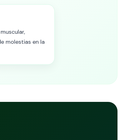
 muscular,
de molestias en la