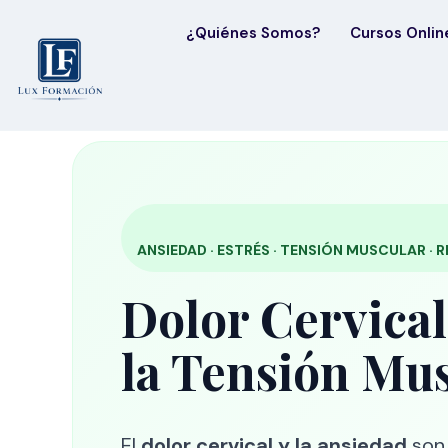
¿Quiénes Somos?
Cursos Onlin
ANSIEDAD · ESTRÉS · TENSIÓN MUSCULAR · 
Dolor Cervical
la Tensión Mu
El
dolor cervical y la ansiedad
son 