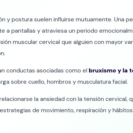
ión y postura suelen influirse mutuamente. Una
te a pantallas y atraviesa un periodo emociona
ón muscular cervical que alguien con mayor var
n.
an conductas asociadas como el
bruxismo y la 
ga sobre cuello, hombros y musculatura facial.
lacionarse la ansiedad con la tensión cervical,
estrategias de movimiento, respiración y hábito