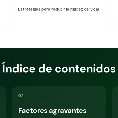
Estrategias para reducir la rigidez cervical.
Índice de contenidos
02
Factores agravantes