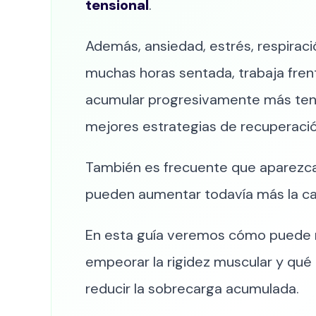
tensional
.
Además, ansiedad, estrés, respirac
muchas horas sentada, trabaja fren
acumular progresivamente más tensi
mejores estrategias de recuperació
También es frecuente que aparezc
pueden aumentar todavía más la car
En esta guía veremos cómo puede re
empeorar la rigidez muscular y qué 
reducir la sobrecarga acumulada.