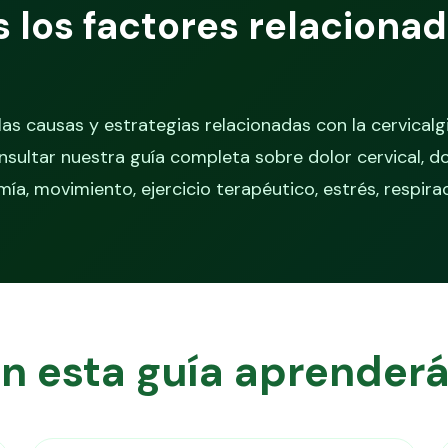
los factores relaciona
as causas y estrategias relacionadas con la cervicalg
onsultar nuestra guía completa sobre dolor cervical, 
a, movimiento, ejercicio terapéutico, estrés, respira
n esta guía aprender