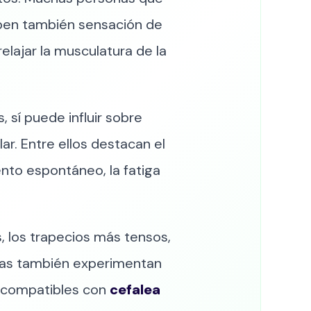
iben también sensación de
relajar la musculatura de la
 sí puede influir sobre
r. Entre ellos destacan el
ento espontáneo, la fatiga
, los trapecios más tensos,
onas también experimentan
os compatibles con
cefalea