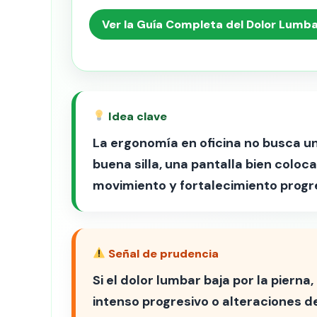
Ver la Guía Completa del Dolor Lumb
Idea clave
La ergonomía en oficina no busca un
buena silla, una pantalla bien colo
movimiento y fortalecimiento progr
Señal de prudencia
Si el dolor lumbar baja por la pierna
intenso progresivo o alteraciones d