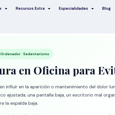
e
Recursos Extra
Especialidades
Blog
 · Ordenador · Sedentarismo
ra en Oficina para Evi
n influir en la aparición o mantenimiento del dolor
co ajustada, una pantalla baja, un escritorio mal organi
e la espalda baja.