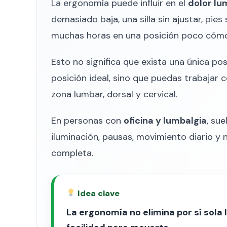
La ergonomía puede influir en el
dolor lu
demasiado baja, una silla sin ajustar, pi
muchas horas en una posición poco cóm
Esto no significa que exista una única p
posición ideal, sino que puedas trabajar 
zona lumbar, dorsal y cervical.
En personas con
oficina y lumbalgia
, sue
iluminación, pausas, movimiento diario y n
completa.
Idea clave
La ergonomía no elimina por sí sola