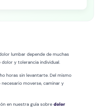
l dolor lumbar depende de muchas
dolor y tolerancia individual.
o horas sin levantarte. Del mismo
do necesario moverse, caminar y
ión en nuestra guía sobre
dolor