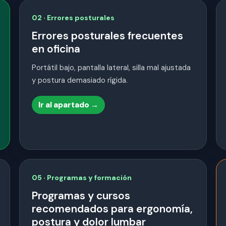
02 · Errores posturales
Errores posturales frecuentes
en oficina
Portátil bajo, pantalla lateral, silla mal ajustada
y postura demasiado rígida.
Ir al apartado →
05 · Programas y formación
Programas y cursos
recomendados para ergonomía,
postura y dolor lumbar