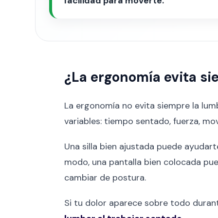
facilidad para moverte.
¿La ergonomía evita si
La ergonomía no evita siempre la lum
variables: tiempo sentado, fuerza, movi
Una silla bien ajustada puede ayudar
modo, una pantalla bien colocada pued
cambiar de postura.
Si tu dolor aparece sobre todo duran