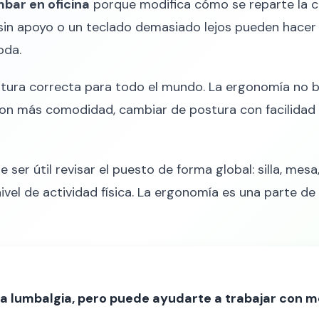
mbar en oficina
porque modifica cómo se reparte la ca
es sin apoyo o un teclado demasiado lejos pueden hacer
oda.
ostura correcta para todo el mundo. La ergonomía no 
con más comodidad, cambiar de postura con facilidad 
le ser útil revisar el puesto de forma global: silla, mesa,
ivel de actividad física. La ergonomía es una parte de 
 la lumbalgia, pero puede ayudarte a trabajar con