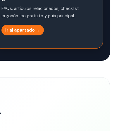
FAQs, artículos relacionados, checklist
ergonómico gratuito y guía principal.
Ir al apartado →
r