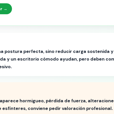
ar →
a postura perfecta, sino reducir carga sostenida y 
cada y un escritorio cómodo ayudan, pero deben co
esivo.
, aparece hormigueo, pérdida de fuerza, alteraciones
e esfínteres, conviene pedir valoración profesional