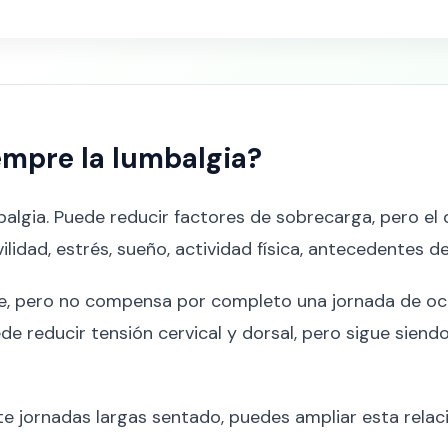
empre la lumbalgia?
balgia. Puede reducir factores de sobrecarga, pero e
lidad, estrés, sueño, actividad física, antecedentes de 
te, pero no compensa por completo una jornada de och
e reducir tensión cervical y dorsal, pero sigue sien
te jornadas largas sentado, puedes ampliar esta relac