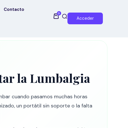
Contacto
0
Acceder
tar la Lumbalgia
 lumbar cuando pasamos muchas horas
zado, un portátil sin soporte o la falta