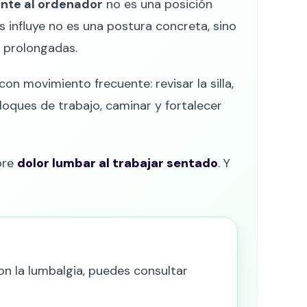
ente al ordenador
no es una posición
influye no es una postura concreta, sino
s prolongadas.
on movimiento frecuente: revisar la silla,
bloques de trabajo, caminar y fortalecer
bre
dolor lumbar al trabajar sentado
. Y
on la lumbalgia, puedes consultar