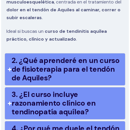
musculoesquelética
, centrada en el tratamiento del
dolor en el tendón de Aquiles al caminar, correr o
subir escaleras
.
Ideal si buscas un
curso de tendinitis aquílea
práctico, clínico y actualizado
.
2. ¿Qué aprenderé en un curso
de fisioterapia para el tendón
de Aquiles?
3. ¿El curso incluye
razonamiento clínico en
tendinopatía aquílea?
4. ¿Por qué me duele el tendón