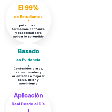
El 99%
de Estudiantes
potencia su
formación, confianza
y capacidad para
aplicar lo aprendido
Basado
en Evidencia
Contenidos claros,
estructurados y
orientados a mejorar
salud, dolor y
movimiento
Aplicación
Real Desde el Día
1