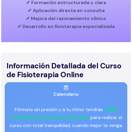
✔ Formación estructurada y clara
✔ Aplicación directa en consulta
✔ Mejora del razonamiento clínico
✔ Desarrollo en fisioterapia especializada
Información Detallada del Curso
de Fisioterapia Online
Calendario
Fórmate sin presión y a tu ritmo: tendrás
1 AÑO
COMPLETO DE ACCESO ILIMITADO
para realizar el
curso con total tranquilidad, cuando mejor te venga.