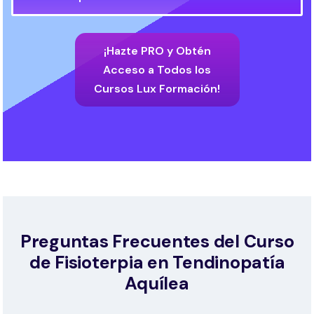
¡Hazte PRO y Obtén
Acceso a Todos los
Cursos Lux Formación!
Preguntas Frecuentes del Curso
de Fisioterpia en Tendinopatía
Aquílea