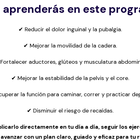
 aprenderás en este prog
✔ Reducir el dolor inguinal y la pubalgia.
✔ Mejorar la movilidad de la cadera.
Fortalecer aductores, glúteos y musculatura abdomin
✔ Mejorar la estabilidad de la pelvis y el core.
uperar la función para caminar, correr y practicar de
✔ Disminuir el riesgo de recaídas.
icarlo directamente en tu día a día, seguir los eje
 avanzar con un plan claro, guiado y eficaz para tu 