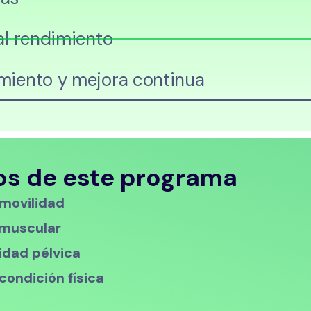
al rendimiento
miento y mejora continua
os de este programa
 movilidad
 muscular
idad pélvica
condición física