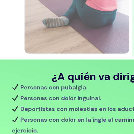
¿A quién va diri
Personas con pubalgia.
Personas con dolor inguinal.
Deportistas con molestias en los aduc
Personas con dolor en la ingle al camina
ejercicio.