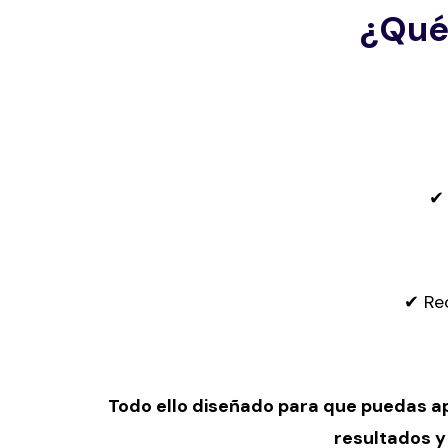
¿Qué
✔ 
✔ Rec
Todo ello diseñado para que puedas apl
resultados y