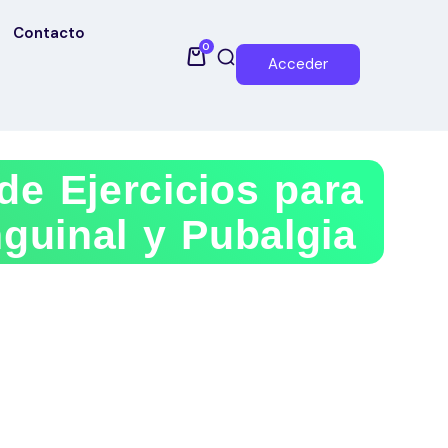
Contacto
0
Acceder
e Ejercicios para
nguinal y Pubalgia