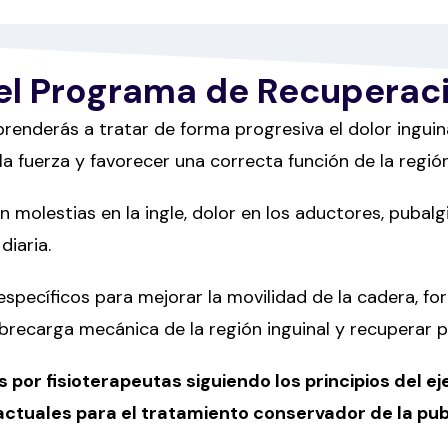
el Programa de Recuperaci
renderás a tratar de forma progresiva el dolor inguina
la fuerza y favorecer una correcta función de la regió
molestias en la ingle, dolor en los aductores, pubalg
diaria.
 específicos para mejorar la movilidad de la cadera, fo
sobrecarga mecánica de la región inguinal y recuperar
s por fisioterapeutas siguiendo los principios del 
ctuales para el tratamiento conservador de la pub