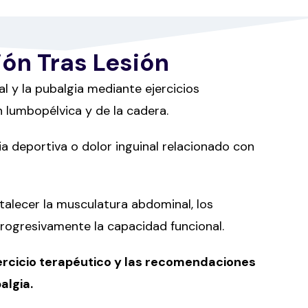
ón Tras Lesión
l y la pubalgia mediante ejercicios
n lumbopélvica y de la cadera.
ia deportiva o dolor inguinal relacionado con
rtalecer la musculatura abdominal, los
 progresivamente la capacidad funcional.
ejercicio terapéutico y las recomendaciones
algia.