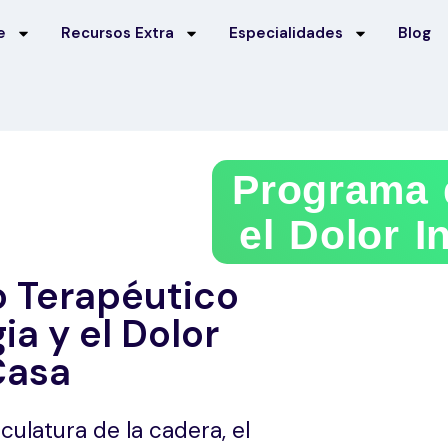
e
Recursos Extra
Especialidades
Blog
Programa d
el Dolor I
o Terapéutico
ia y el Dolor
Casa
culatura de la cadera, el