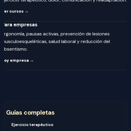
Ver cursos →
Para empresas
Ergonomía, pausas activas, prevención de lesiones
musculoesqueléticas, salud laboral y reducción del
absentismo.
Soy empresa →
Guías completas
Ejercicio terapéutico