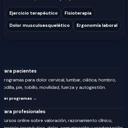
Ejercicio terapéutico
Fisioterapia
Dolor musculoesquelético
Ergonomía laboral
Para pacientes
Programas para dolor cervical, lumbar, ciática, hombro,
rodilla, pie, tobillo, movilidad, fuerza y autogestión.
Ver programas →
Para profesionales
Cursos online sobre valoración, razonamiento clínico,
ejercicio terapéutico, dolor, comunicación y readaptación.