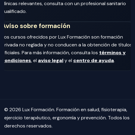
clínicas relevantes, consulta con un profesional sanitario
cualificado.
Aviso sobre formación
Los cursos ofrecidos por Lux Formación son formación
privada no reglada y no conducen a la obtención de títulos
oficiales. Para más información, consulta los
términos y
condiciones
, el
aviso legal
y el
centro de ayuda
.
© 2026 Lux Formación. Formación en salud, fisioterapia,
ejercicio terapéutico, ergonomía y prevención. Todos los
derechos reservados.