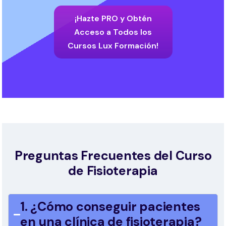
¡Hazte PRO y Obtén
Acceso a Todos los
Cursos Lux Formación!
Preguntas Frecuentes del Curso
de Fisioterapia
1. ¿Cómo conseguir pacientes
en una clínica de fisioterapia?