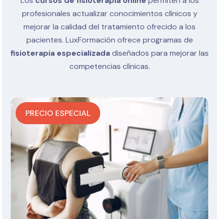
Los
cursos de fisioterapia online
permiten a los
profesionales actualizar conocimientos clínicos y
mejorar la calidad del tratamiento ofrecido a los
pacientes.
LuxFormación ofrece programas de
fisioterapia especializada
diseñados para mejorar las
competencias clínicas.
PRECIO ESPECIAL