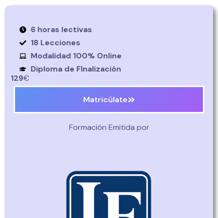
6 horas lectivas
18 Lecciones
Modalidad 100% Online
Diploma de FInalización
129
€
Matricúlate
Formación Emitida por