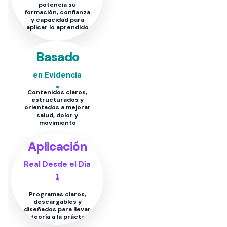
potencia su
formación, confianza
y capacidad para
aplicar lo aprendido
Basado
en Evidencia
Contenidos claros,
estructurados y
orientados a mejorar
salud, dolor y
movimiento
Aplicación
Real Desde el Día
1
Programas claros,
descargables y
diseñados para llevar
la teoría a la práctica