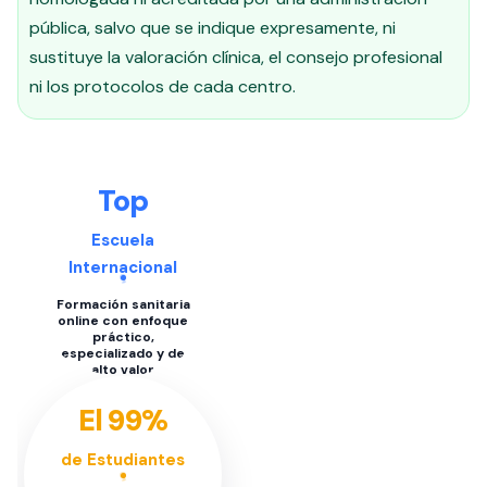
pública, salvo que se indique expresamente, ni
sustituye la valoración clínica, el consejo profesional
ni los protocolos de cada centro.
Top
Escuela
Internacional
Formación sanitaria
online con enfoque
práctico,
especializado y de
alto valor
El 99%
de Estudiantes