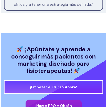
clínica y a tener una estrategia más definida.”
¡Apúntate y aprende a
conseguir más pacientes con
marketing diseñado para
fisioterapeutas!
¡Empezar el Curso Ahora!
¡Hazte PRO y Obtén