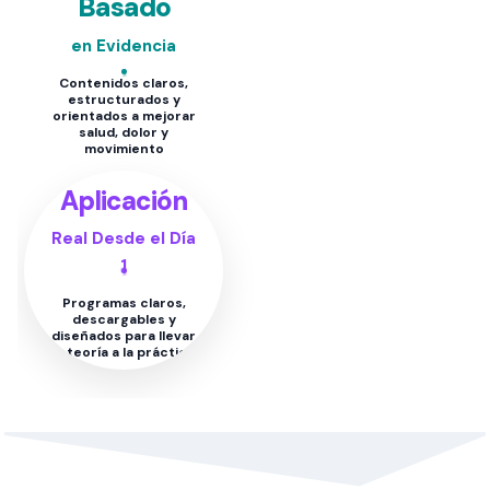
Basado
en Evidencia
Contenidos claros,
estructurados y
orientados a mejorar
salud, dolor y
movimiento
Aplicación
Real Desde el Día
1
Programas claros,
descargables y
diseñados para llevar
la teoría a la práctica