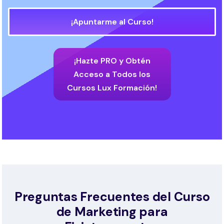
¡Apuntarme al Curso!
¡Hazte PRO y Obtén
Acceso a Todos los
Cursos Lux Formación!
Preguntas Frecuentes del Curso
de Marketing para