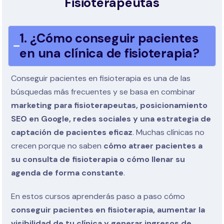
Fisioterapeutas
1. ¿Cómo conseguir pacientes
en una clínica de fisioterapia?
Conseguir pacientes en fisioterapia es una de las
búsquedas más frecuentes y se basa en combinar
marketing para fisioterapeutas, posicionamiento
SEO en Google, redes sociales y una estrategia de
captación de pacientes eficaz
. Muchas clínicas no
crecen porque no saben
cómo atraer pacientes a
su consulta de fisioterapia o cómo llenar su
agenda de forma constante
.
En estos cursos aprenderás paso a paso cómo
conseguir pacientes en fisioterapia, aumentar la
visibilidad de tu clínica y generar ingresos de