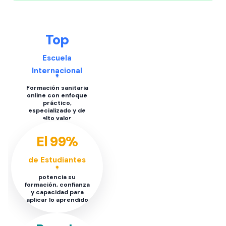
Top
Escuela
Internacional
Formación sanitaria
online con enfoque
práctico,
especializado y de
alto valor
El 99%
de Estudiantes
potencia su
formación, confianza
y capacidad para
aplicar lo aprendido