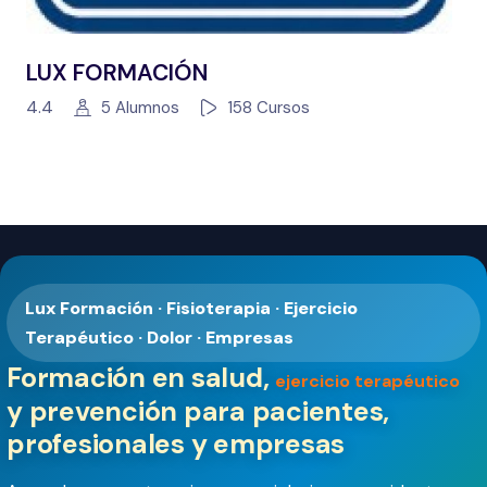
LUX FORMACIÓN
4.4
5 Alumnos
158 Cursos
Lux Formación · Fisioterapia · Ejercicio
Terapéutico · Dolor · Empresas
Formación en salud,
ejercicio terapéutico
y prevención para pacientes,
profesionales y empresas