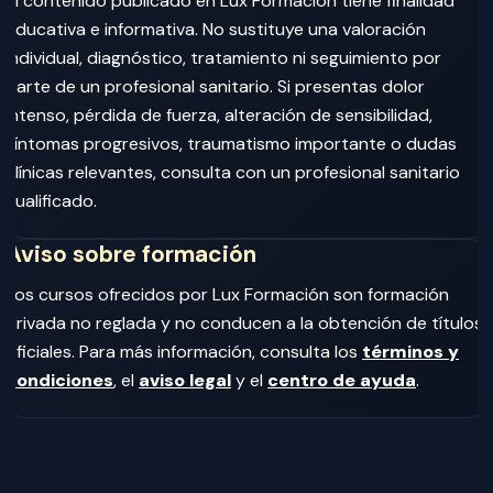
El contenido publicado en Lux Formación tiene finalidad
educativa e informativa. No sustituye una valoración
individual, diagnóstico, tratamiento ni seguimiento por
parte de un profesional sanitario. Si presentas dolor
intenso, pérdida de fuerza, alteración de sensibilidad,
síntomas progresivos, traumatismo importante o dudas
clínicas relevantes, consulta con un profesional sanitario
cualificado.
Aviso sobre formación
Los cursos ofrecidos por Lux Formación son formación
privada no reglada y no conducen a la obtención de títulos
oficiales. Para más información, consulta los
términos y
condiciones
, el
aviso legal
y el
centro de ayuda
.