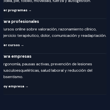
rodilla, pie, tobillo, movilidad, fuerza y autogestión.
Ver programas →
Para profesionales
Cursos online sobre valoración, razonamiento clínico,
ejercicio terapéutico, dolor, comunicación y readaptación.
Ver cursos →
Para empresas
Ergonomía, pausas activas, prevención de lesiones
musculoesqueléticas, salud laboral y reducción del
absentismo.
Soy empresa →