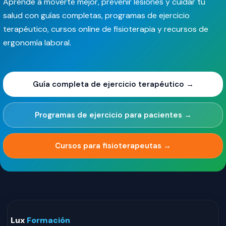
Aprende a moverte mejor, prevenir lesiones y cuidar tu
salud con guías completas, programas de ejercicio
terapéutico, cursos online de fisioterapia y recursos de
ergonomía laboral.
Guía completa de ejercicio terapéutico →
Programas de ejercicio para pacientes →
Cursos para fisioterapeutas →
Lux
Formación