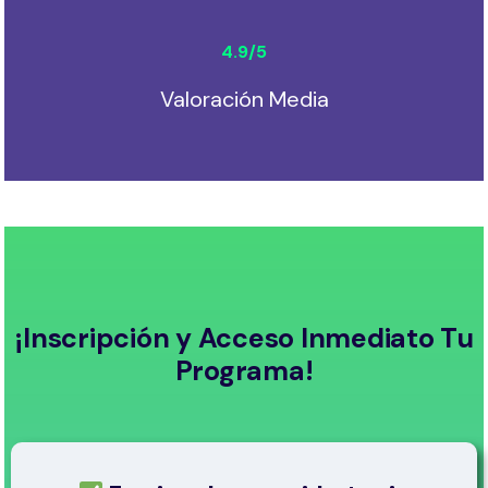
4.9
/5
Valoración Media
¡Inscripción y Acceso Inmediato Tu
Programa!