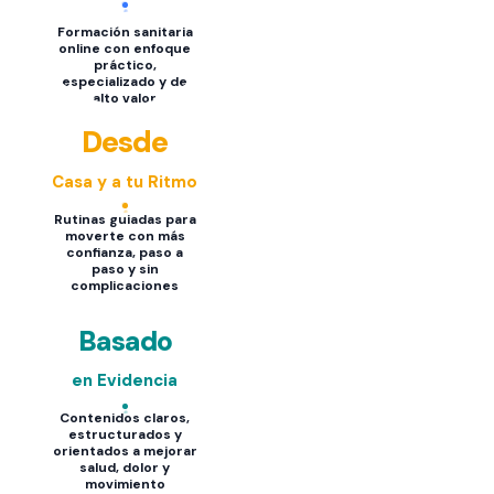
Formación sanitaria
online con enfoque
práctico,
especializado y de
alto valor
Desde
Casa y a tu Ritmo
Rutinas guiadas para
moverte con más
confianza, paso a
paso y sin
complicaciones
Basado
en Evidencia
Contenidos claros,
estructurados y
orientados a mejorar
salud, dolor y
movimiento