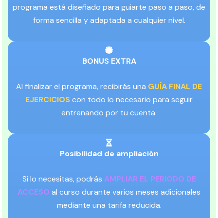
programa está diseñado para guiarte paso a paso, de
forma sencilla y adaptada a cualquier nivel.
BONUS EXTRA
Al finalizar el programa, recibirás una
GUÍA FINAL DE
EJERCICIOS
con todo lo necesario para seguir
entrenando por tu cuenta.
Posibilidad de ampliación
Si lo necesitas, podrás
AMPLIAR EL PERIODO DE
ACCESO
al curso durante varios meses adicionales
mediante una tarifa reducida.