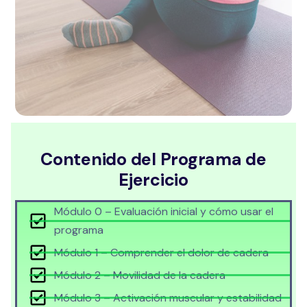
Contenido del Programa de
Ejercicio
Módulo 0 – Evaluación inicial y cómo usar el
programa
Módulo 1 – Comprender el dolor de cadera
Módulo 2 – Movilidad de la cadera
Módulo 3 – Activación muscular y estabilidad