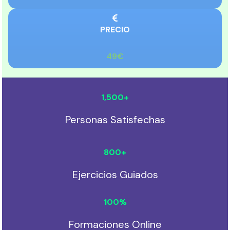
PRECIO
49€
1,500
+
Personas Satisfechas
800
+
Ejercicios Guiados
100
%
Formaciones Online