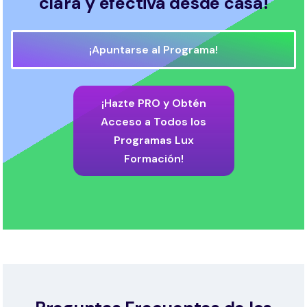
clara y efectiva desde casa!
¡Apuntarse al Programa!
¡Hazte PRO y Obtén
Acceso a Todos los
Programas Lux
Formación!