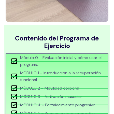
Contenido del Programa de
Ejercicio
Módulo 0 – Evaluación inicial y cómo usar el
programa
MÓDULO 1 – Introducción a la recuperación
funcional
MÓDULO 2 – Movilidad corporal
MÓDULO 3 – Activación muscular
MÓDULO 4 – Fortalecimiento progresivo
MÓDULO 5 – Programa de recuperación