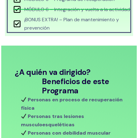
MÓDULO 6 – Integración y vuelta a la actividad
¡BONUS EXTRA! – Plan de mantenimiento y
prevención
¿A quién va dirigido?
Beneficios de este
Programa
Personas en proceso de recuperación
física
Personas tras lesiones
musculoesqueléticas
Personas con debilidad muscular