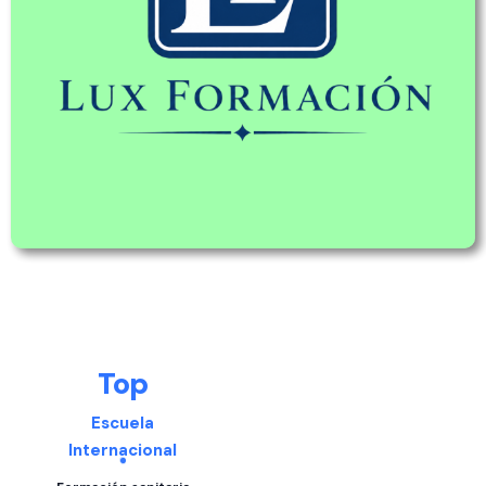
Top
Escuela
Internacional