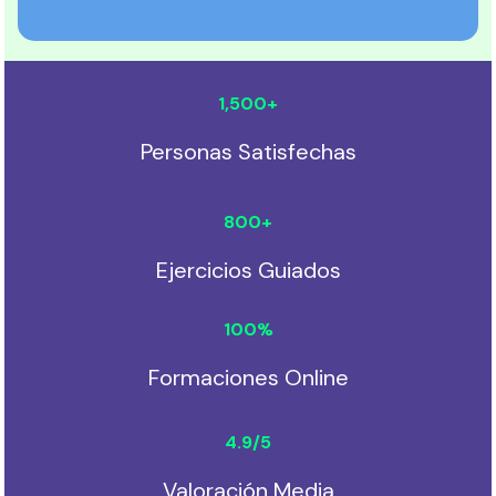
1,500
+
Personas Satisfechas
800
+
Ejercicios Guiados
100
%
Formaciones Online
4.9
/5
Valoración Media