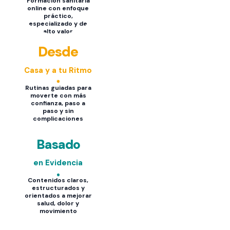
Formación sanitaria
online con enfoque
práctico,
especializado y de
alto valor
Desde
Casa y a tu Ritmo
Rutinas guiadas para
moverte con más
confianza, paso a
paso y sin
complicaciones
Basado
en Evidencia
Contenidos claros,
estructurados y
orientados a mejorar
salud, dolor y
movimiento