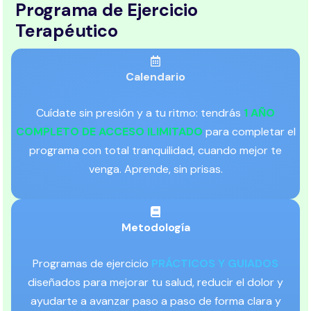
Programa de Ejercicio
Terapéutico
Calendario
Cuídate sin presión y a tu ritmo: tendrás
1 AÑO
COMPLETO DE ACCESO ILIMITADO
para completar el
programa con total tranquilidad, cuando mejor te
venga. Aprende, sin prisas.
Metodología
Programas de ejercicio
PRÁCTICOS Y GUIADOS
diseñados para mejorar tu salud, reducir el dolor y
ayudarte a avanzar paso a paso de forma clara y