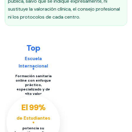
pública, salvo que se indique expresamente, ni
sustituye la valoración clínica, el consejo profesional
ni los protocolos de cada centro.
Top
Escuela
Internacional
Formación sanitaria
online con enfoque
práctico,
especializado y de
alto valor
El 99%
de Estudiantes
potencia su