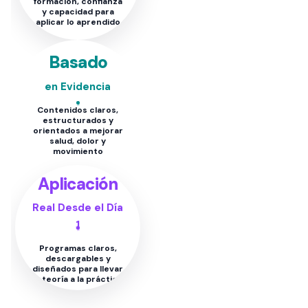
formación, confianza
y capacidad para
aplicar lo aprendido
Basado
en Evidencia
Contenidos claros,
estructurados y
orientados a mejorar
salud, dolor y
movimiento
Aplicación
Real Desde el Día
1
Programas claros,
descargables y
diseñados para llevar
la teoría a la práctica