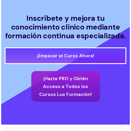
Inscríbete y mejora tu
conocimiento clínico mediante
formación continua especializada.
¡Empezar el Curso Ahora!
¡Hazte PRO y Obtén
Acceso a Todos los
Cursos Lux Formación!