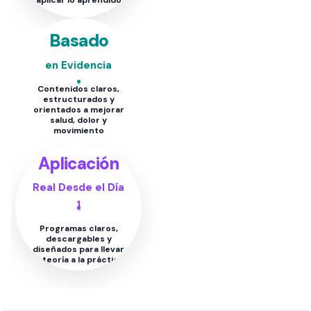
aplicar lo aprendido
Basado
en Evidencia
Contenidos claros,
estructurados y
orientados a mejorar
salud, dolor y
movimiento
Aplicación
Real Desde el Día
1
Programas claros,
descargables y
diseñados para llevar
la teoría a la práctica