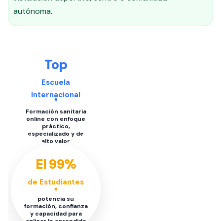
autónoma.
Top
Escuela
Internacional
Formación sanitaria
online con enfoque
práctico,
especializado y de
alto valor
El 99%
de Estudiantes
potencia su
formación, confianza
y capacidad para