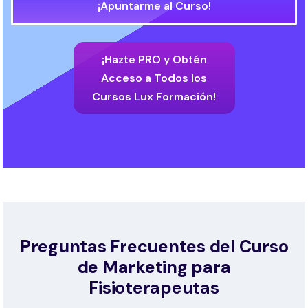
¡Apuntarme al Curso!
¡Hazte PRO y Obtén
Acceso a Todos los
Cursos Lux Formación!
Preguntas Frecuentes del Curso
de Marketing para
Fisioterapeutas