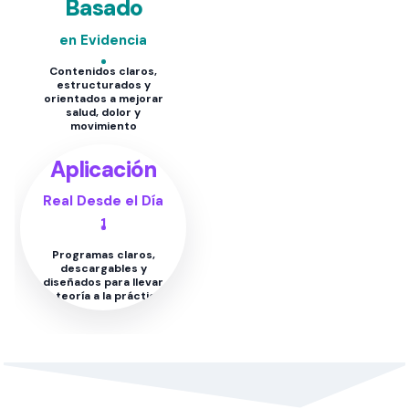
Basado
en Evidencia
Contenidos claros,
estructurados y
orientados a mejorar
salud, dolor y
movimiento
Aplicación
Real Desde el Día
1
Programas claros,
descargables y
diseñados para llevar
la teoría a la práctica