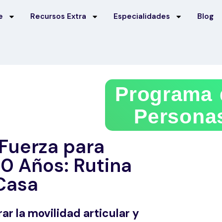
e
Recursos Extra
Especialidades
Blog
Programa d
Persona
 Fuerza para
0 Años: Rutina
Casa
r la movilidad articular y