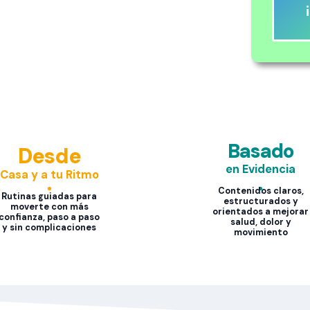
Basado
Desde
en Evidencia
Casa y a tu Ritmo
Contenidos claros,
Rutinas guiadas para
estructurados y
moverte con más
orientados a mejorar
confianza, paso a paso
salud, dolor y
y sin complicaciones
movimiento