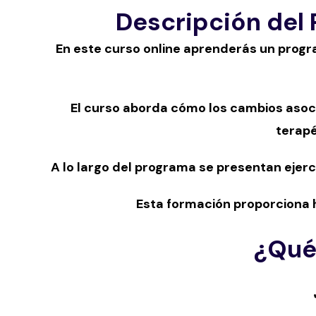
Descripción del
En este curso online aprenderás un progr
El curso aborda cómo los cambios asoci
terapé
A lo largo del programa se presentan ejer
Esta formación proporciona 
¿Qué