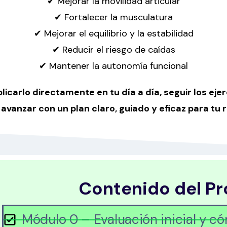
✔ Mejorar la movilidad articular
✔ Fortalecer la musculatura
✔ Mejorar el equilibrio y la estabilidad
✔ Reducir el riesgo de caídas
✔ Mantener la autonomía funcional
icarlo directamente en tu día a día, seguir los eje
 avanzar con un plan claro, guiado y eficaz para tu 
Contenido del Pr
Módulo 0 – Evaluación inicial y c