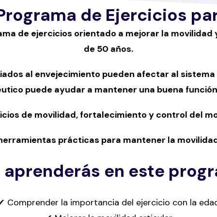
 Programa de Ejercicios pa
ama de ejercicios orientado a mejorar la movilidad
de 50 años.
ados al envejecimiento pueden afectar al sistema
utico puede ayudar a mantener una buena función 
cicios de movilidad, fortalecimiento y control del 
herramientas prácticas para mantener la movilidad 
 aprenderás en este prog
✔ Comprender la importancia del ejercicio con la eda