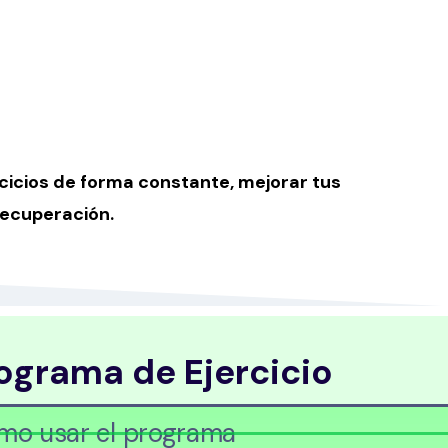
rcicios de forma constante, mejorar tus
recuperación.
ograma de Ejercicio
ómo usar el programa