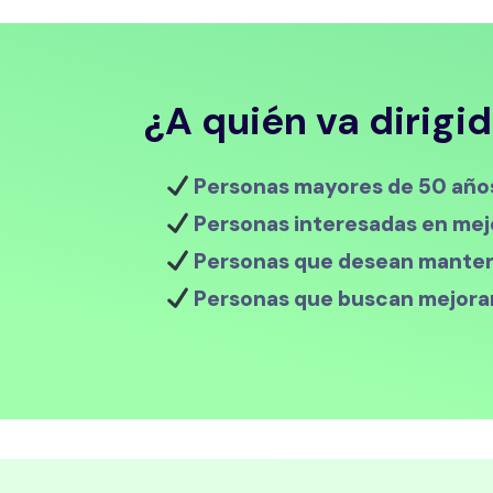
¿A quién va dirigi
Personas mayores de 50 año
Personas interesadas en mejo
Personas que desean manten
Personas que buscan mejorar 