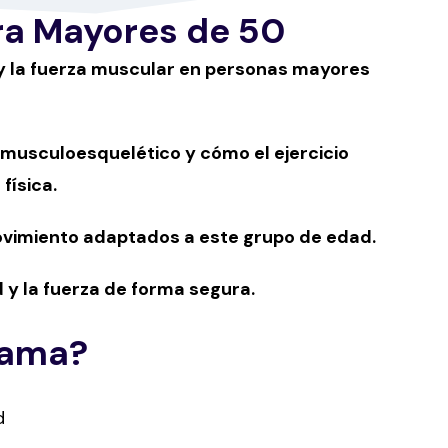
ra Mayores de 50
 y la fuerza muscular en personas mayores
 musculoesquelético y cómo el ejercicio
física.
movimiento adaptados a este grupo de edad.
y la fuerza de forma segura.
rama?
d