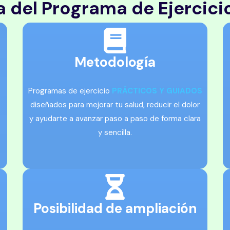
a del Programa de Ejercici
Metodología
Programas de ejercicio
PRÁCTICOS Y GUIADOS
diseñados para mejorar tu salud, reducir el dolor
y ayudarte a avanzar paso a paso de forma clara
y sencilla.
Posibilidad de ampliación