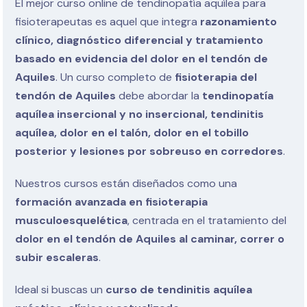
El mejor curso online de tendinopatía aquílea para
fisioterapeutas es aquel que integra
razonamiento
clínico, diagnóstico diferencial y tratamiento
basado en evidencia del dolor en el tendón de
Aquiles
. Un curso completo de
fisioterapia del
tendón de Aquiles
debe abordar la
tendinopatía
aquílea insercional y no insercional, tendinitis
aquílea, dolor en el talón, dolor en el tobillo
posterior y lesiones por sobreuso en corredores
.
Nuestros cursos están diseñados como una
formación avanzada en fisioterapia
musculoesquelética
, centrada en el tratamiento del
dolor en el tendón de Aquiles al caminar, correr o
subir escaleras
.
Ideal si buscas un
curso de tendinitis aquílea