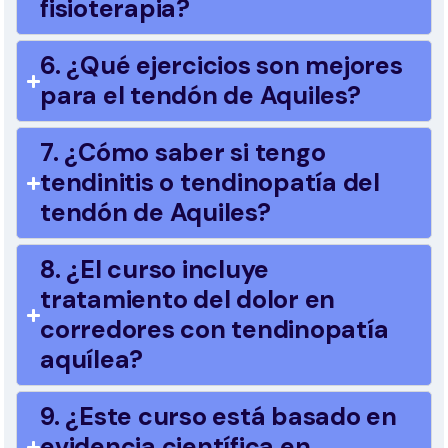
fisioterapia?
6. ¿Qué ejercicios son mejores
para el tendón de Aquiles?
7. ¿Cómo saber si tengo
tendinitis o tendinopatía del
tendón de Aquiles?
8. ¿El curso incluye
tratamiento del dolor en
corredores con tendinopatía
aquílea?
9. ¿Este curso está basado en
evidencia científica en