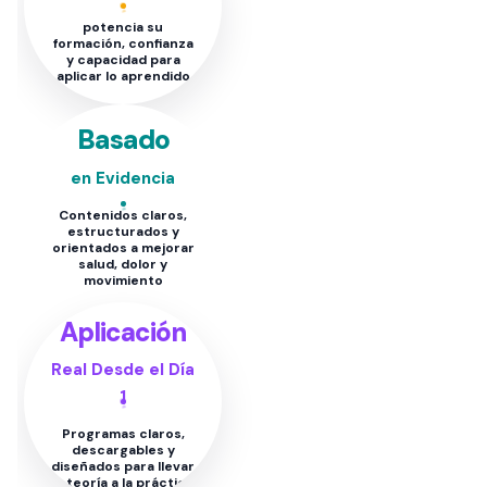
potencia su
formación, confianza
y capacidad para
aplicar lo aprendido
Basado
en Evidencia
Contenidos claros,
estructurados y
orientados a mejorar
salud, dolor y
movimiento
Aplicación
Real Desde el Día
1
Programas claros,
descargables y
diseñados para llevar
la teoría a la práctica