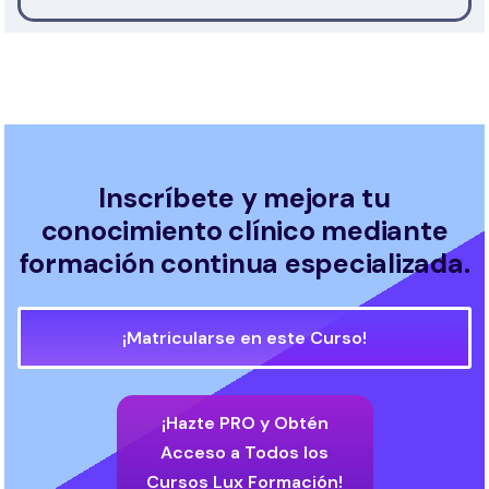
Inscríbete y mejora tu
conocimiento clínico mediante
formación continua especializada.
¡Matricularse en este Curso!
¡Hazte PRO y Obtén
Acceso a Todos los
Cursos Lux Formación!