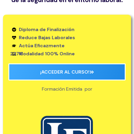
de la seguridad en el entorno laboral.
Diploma de Finalización
Reduce Bajas Laborales
Actúa Eficazmente
297€
Modalidad 100% Online
¡ACCEDER AL CURSO!
Formación Emitida por