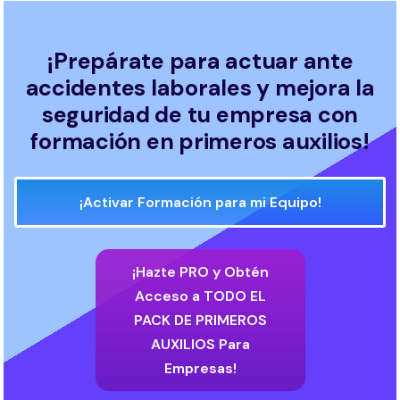
¡Prepárate para actuar ante
accidentes laborales y mejora la
seguridad de tu empresa con
formación en primeros auxilios!
¡Activar Formación para mi Equipo!
¡Hazte PRO y Obtén
Acceso a TODO EL
PACK DE PRIMEROS
AUXILIOS Para
Empresas!