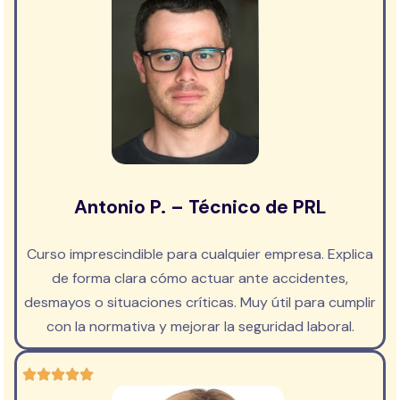
Antonio P. – Técnico de PRL
Curso imprescindible para cualquier empresa. Explica
de forma clara cómo actuar ante accidentes,
desmayos o situaciones críticas. Muy útil para cumplir
con la normativa y mejorar la seguridad laboral.