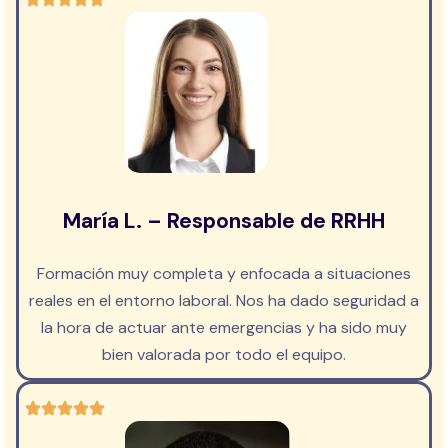
María L. – Responsable de RRHH
Formación muy completa y enfocada a situaciones
reales en el entorno laboral. Nos ha dado seguridad a
la hora de actuar ante emergencias y ha sido muy
bien valorada por todo el equipo.