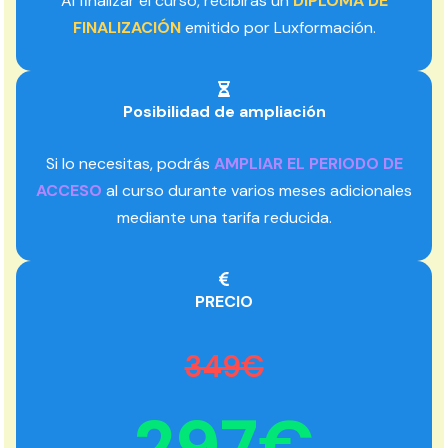
Al finalizar el curso, recibirás un
DIPLOMA DE
FINALIZACIÓN
emitido por Luxformación.
Posibilidad de ampliación
Si lo necesitas, podrás
AMPLIAR EL PERIODO DE
ACCESO
al curso durante varios meses adicionales
mediante una tarifa reducida.
PRECIO
349€
297€