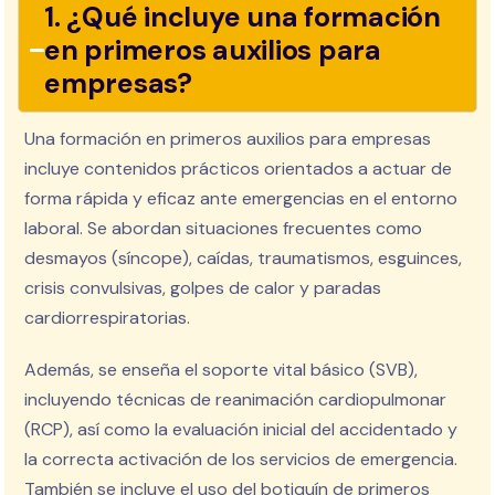
1. ¿Qué incluye una formación
en primeros auxilios para
empresas?
Una formación en primeros auxilios para empresas
incluye contenidos prácticos orientados a actuar de
forma rápida y eficaz ante emergencias en el entorno
laboral. Se abordan situaciones frecuentes como
desmayos (síncope), caídas, traumatismos, esguinces,
crisis convulsivas, golpes de calor y paradas
cardiorrespiratorias.
Además, se enseña el soporte vital básico (SVB),
incluyendo técnicas de reanimación cardiopulmonar
(RCP), así como la evaluación inicial del accidentado y
la correcta activación de los servicios de emergencia.
También se incluye el uso del botiquín de primeros