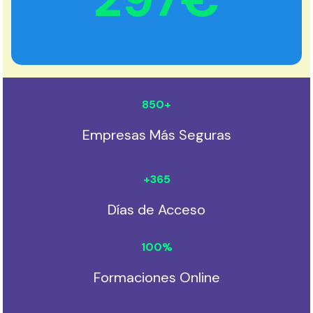
850
+
Empresas Más Seguras
+
365
Días de Acceso
100
%
Formaciones Online