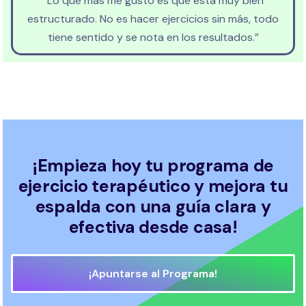
“Lo que más me gustó es que está muy bien
estructurado. No es hacer ejercicios sin más, todo
tiene sentido y se nota en los resultados.”
¡Empieza hoy tu programa de
ejercicio terapéutico y mejora tu
espalda con una guía clara y
efectiva desde casa!
¡Apuntarse al Programa!