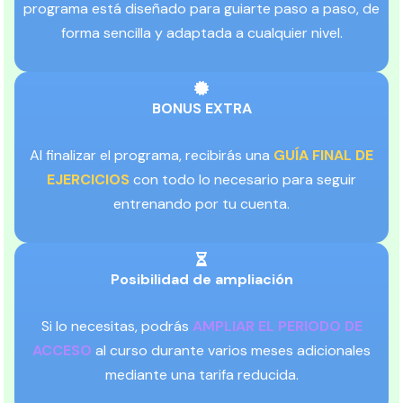
programa está diseñado para guiarte paso a paso, de
forma sencilla y adaptada a cualquier nivel.
BONUS EXTRA
Al finalizar el programa, recibirás una
GUÍA FINAL DE
EJERCICIOS
con todo lo necesario para seguir
entrenando por tu cuenta.
Posibilidad de ampliación
Si lo necesitas, podrás
AMPLIAR EL PERIODO DE
ACCESO
al curso durante varios meses adicionales
mediante una tarifa reducida.