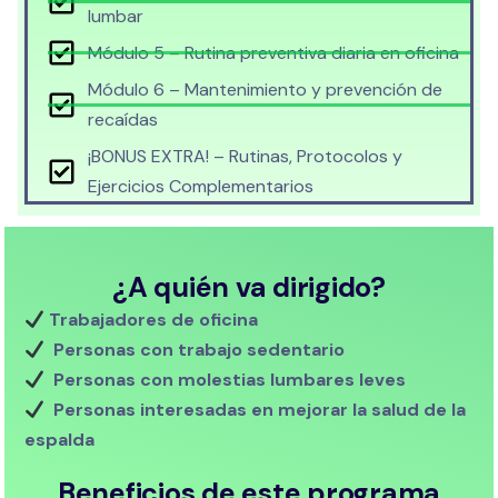
lumbar
Módulo 5 – Rutina preventiva diaria en oficina
Módulo 6 – Mantenimiento y prevención de
recaídas
¡BONUS EXTRA! – Rutinas, Protocolos y
Ejercicios Complementarios
¿A quién va dirigido?
Trabajadores de oficina
Personas con trabajo sedentario
Personas con molestias lumbares leves
Personas interesadas en mejorar la salud de la
espalda
Beneficios de este programa