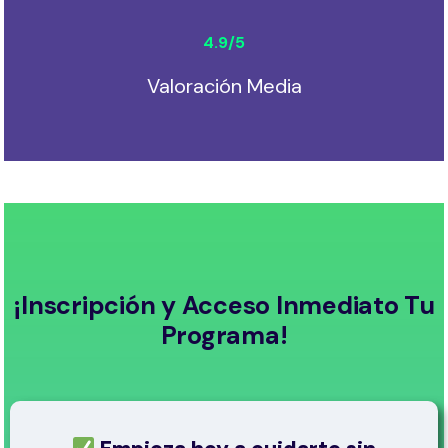
4.9
/5
Valoración Media
¡Inscripción y Acceso Inmediato Tu
Programa!