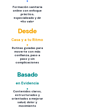
Formación sanitaria
online con enfoque
práctico,
especializado y de
alto valor
Desde
Casa y a tu Ritmo
Rutinas guiadas para
moverte con más
confianza, paso a
paso y sin
complicaciones
Basado
en Evidencia
Contenidos claros,
estructurados y
orientados a mejorar
salud, dolor y
movimiento