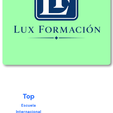
Top
Escuela
Internacional