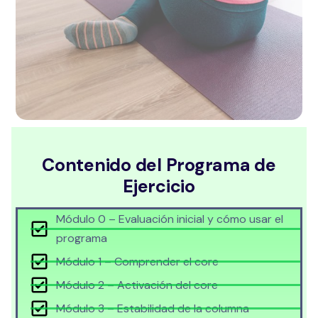
Contenido del Programa de
Ejercicio
Módulo 0 – Evaluación inicial y cómo usar el
programa
Módulo 1 – Comprender el core
Módulo 2 – Activación del core
Módulo 3 – Estabilidad de la columna