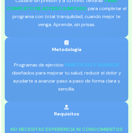
Cuídate sin presión y a tu ritmo: tendrás
1 AÑO
COMPLETO DE ACCESO ILIMITADO
para completar el
programa con total tranquilidad, cuando mejor te
venga. Aprende, sin prisas.
Metodología
Programas de ejercicio
PRÁCTICOS Y GUIADOS
diseñados para mejorar tu salud, reducir el dolor y
ayudarte a avanzar paso a paso de forma clara y
sencilla.
Requisitos
NO NECESITAS EXPERIENCIA NI CONOCIMIENTOS