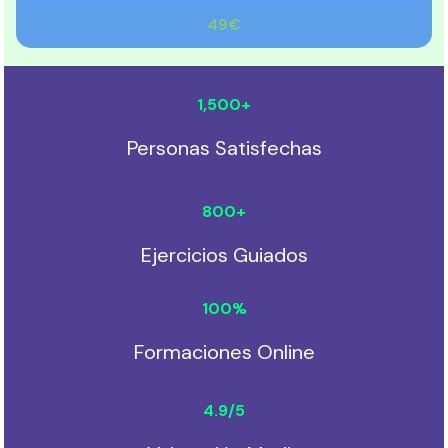
49€
1,500
+
Personas Satisfechas
800
+
Ejercicios Guiados
100
%
Formaciones Online
4.9
/5