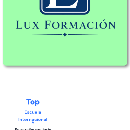
Top
Escuela
Internacional
Formación sanitaria