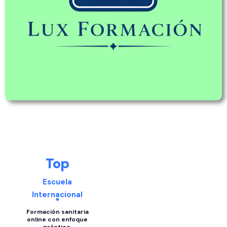
Top
Escuela
Internacional
Formación sanitaria
online con enfoque