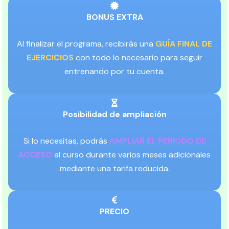
BONUS EXTRA
Al finalizar el programa, recibirás una
GUÍA FINAL DE
EJERCICIOS
con todo lo necesario para seguir
entrenando por tu cuenta.
Posibilidad de ampliación
Si lo necesitas, podrás
AMPLIAR EL PERIODO DE
ACCESO
al curso durante varios meses adicionales
mediante una tarifa reducida.
PRECIO