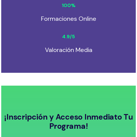
100
%
Formaciones Online
4.9
/5
Valoración Media
¡Inscripción y Acceso Inmediato Tu
Programa!