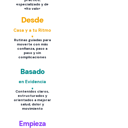
práctico,
especializado y de
alto valor
Desde
Casa y a tu Ritmo
Rutinas guiadas para
moverte con más
confianza, paso a
paso y sin
complicaciones
Basado
en Evidencia
Contenidos claros,
estructurados y
orientados a mejorar
salud, dolor y
movimiento
Empieza