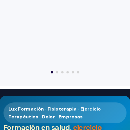
Lux Formación · Fisioterapia · Ejercicio
Terapéutico · Dolor · Empresas
Formación en salud,
ejercicio