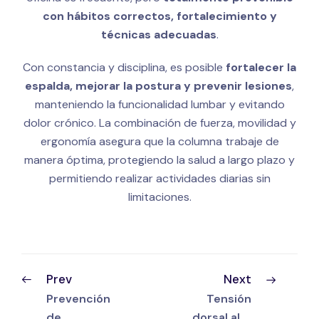
con hábitos correctos, fortalecimiento y
técnicas adecuadas
.
Con constancia y disciplina, es posible
fortalecer la
espalda, mejorar la postura y prevenir lesiones
,
manteniendo la funcionalidad lumbar y evitando
dolor crónico. La combinación de fuerza, movilidad y
ergonomía asegura que la columna trabaje de
manera óptima, protegiendo la salud a largo plazo y
permitiendo realizar actividades diarias sin
limitaciones.
Prev
Next
Prevención
Tensión
de
dorsal alta