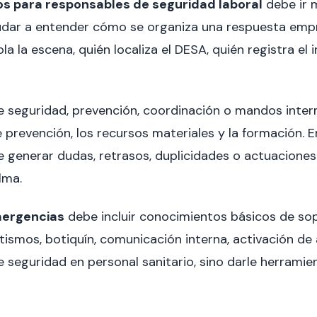
os para responsables de seguridad laboral
debe ir 
udar a entender cómo se organiza una respuesta empre
la la escena, quién localiza el DESA, quién registra el 
 seguridad, prevención, coordinación o mandos interm
 de prevención, los recursos materiales y la formación.
e generar dudas, retrasos, duplicidades o actuaciones
lma.
mergencias
debe incluir conocimientos básicos de sopor
atismos, botiquín, comunicación interna, activación de 
de seguridad en personal sanitario, sino darle herrami