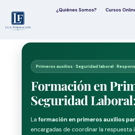
¿Quiénes Somos?
Cursos Onlin
Primeros auxilios · Seguridad laboral · Respo
Formación en Prim
Seguridad Laboral
La
formación en primeros auxilios pa
encargadas de coordinar la respuesta i