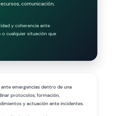
 recursos, comunicación,
idad y coherencia ante
s o cualquier situación que
ta ante emergencias dentro de una
dinar protocolos, formación,
edimientos y actuación ante incidentes.