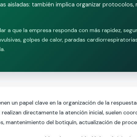
as aisladas: también implica organizar protocolos,
ar a que la empresa responda con más rapidez, segur
vulsivas, golpes de calor, paradas cardiorrespiratoria
a.
enen un papel clave en la organización de la respues
ealizan directamente la atención inicial, suelen coor
os, mantenimiento del botiquín, actualización de proc