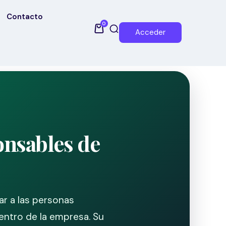
Contacto
0
Acceder
onsables de
r a las personas
entro de la empresa. Su