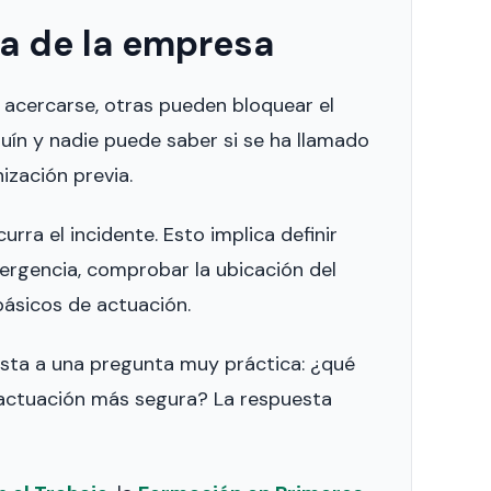
ta de la empresa
 acercarse, otras pueden bloquear el
uín y nadie puede saber si se ha llamado
ización previa.
ra el incidente. Esto implica definir
mergencia, comprobar la ubicación del
básicos de actuación.
sta a una pregunta muy práctica: ¿qué
a actuación más segura? La respuesta