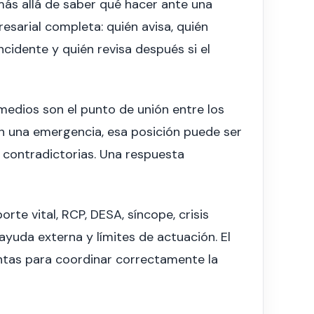
más allá de saber qué hacer ante una
sarial completa: quién avisa, quién
incidente y quién revisa después si el
edios son el punto de unión entre los
 En una emergencia, esa posición puede ser
 contradictorias. Una respuesta
te vital, RCP, DESA, síncope, crisis
ayuda externa y límites de actuación. El
entas para coordinar correctamente la