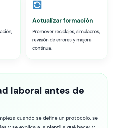
Actualizar formación
zación,
Promover reciclajes, simulacros,
revisión de errores y mejora
continua.
d laboral antes de
mpieza cuando se define un protocolo, se
s y se explica a la plantilla qué hacer y