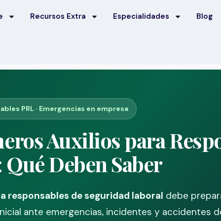
e
Recursos Extra
Especialidades
Blog
nsables PRL · Emergencias en empresa
eros Auxilios para Resp
: Qué Deben Saber
ra responsables de seguridad laboral
debe prepara
nicial ante emergencias, incidentes y accidentes d