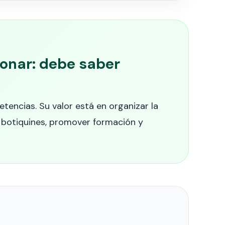
ionar: debe saber
etencias. Su valor está en organizar la
ar botiquines, promover formación y