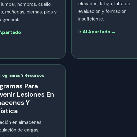
elevados, fatiga, falta de
 lumbar, hombros, cuello,
evaluación y formación
, muñecas, piernas, pies y
insuficiente.
a general.
Ir Al Apartado →
l Apartado →
Programas Y Recursos
gramas Para
venir Lesiones En
acenes Y
ística
ación en almacenes,
ulación de cargas,