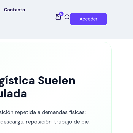
Contacto
0
Acceder
gística Suelen
ulada
ición repetida a demandas físicas:
escarga, reposición, trabajo de pie,