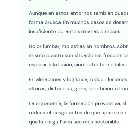
Aunque en estos entornos también puede
forma brusca. En muchos casos se desarro
insuficiente durante semanas o meses.
Dolor lumbar, molestias en hombros, sobre
mismo puesto son situaciones frecuentes 
esperar a la lesión, sino detectar señales
En almacenes y logística, reducir lesione
alturas, distancias, giros, repetición, rit
La ergonomía, la formación preventiva, e
reducir el riesgo antes de que aparezcan b
que la carga física sea más sostenible.