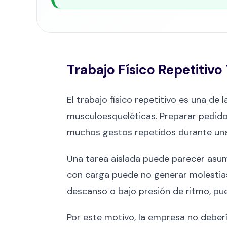
Trabajo Físico Repetitiv
El trabajo físico repetitivo es una de
musculoesqueléticas. Preparar pedidos
muchos gestos repetidos durante un
Una tarea aislada puede parecer asumi
con carga puede no generar molestias
descanso o bajo presión de ritmo, pu
Por este motivo, la empresa no debería