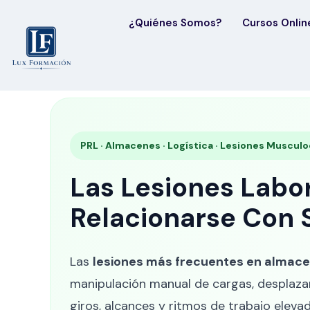
¿Quiénes Somos?
Cursos Onlin
PRL · Almacenes · Logística · Lesiones Musculo
Las Lesiones Labo
Relacionarse Con 
Las
lesiones más frecuentes en almacen
manipulación manual de cargas, desplazam
giros, alcances y ritmos de trabajo eleva