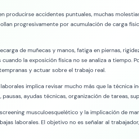
n producirse accidentes puntuales, muchas molestia
llan progresivamente por acumulación de carga física
carga de muñecas y manos, fatiga en piernas, rigidez 
cuando la exposición física no se analiza a tiempo. 
 tempranas y actuar sobre el trabajo real.
s laborales implica revisar mucho más que la técnica in
mo, pausas, ayudas técnicas, organización de tareas, su
l screening musculoesquelético y la implicación de m
ajas laborales. El objetivo no es señalar al trabajador