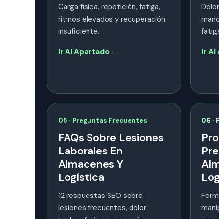
Carga física, repetición, fatiga,
Dolor
ritmos elevados y recuperación
manos
insuficiente.
fatig
Ir Al Apartado →
Ir A
05 · Preguntas Frecuentes
06 · 
FAQs Sobre Lesiones
Pro
Laborales En
Pre
Almacenes Y
Alm
Logística
Log
12 respuestas SEO sobre
Form
lesiones frecuentes, dolor
manip