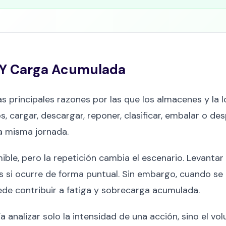
o Y Carga Acumulada
 las principales razones por las que los almacenes y la
, cargar, descargar, reponer, clasificar, embalar o d
a misma jornada.
ble, pero la repetición cambia el escenario. Levantar
 si ocurre de forma puntual. Sin embargo, cuando se
ede contribuir a fatiga y sobrecarga acumulada.
 analizar solo la intensidad de una acción, sino el vol