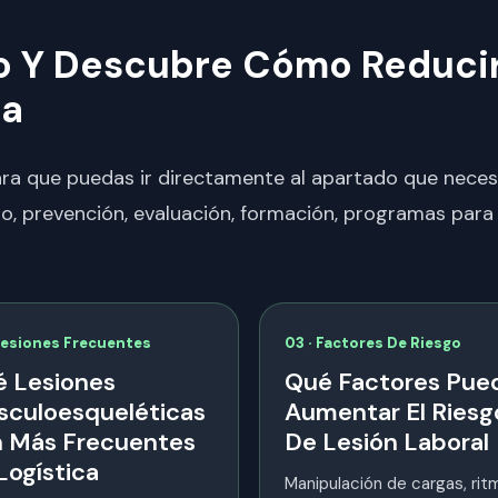
lo Y Descubre Cómo Reduci
ca
para que puedas ir directamente al apartado que neces
go, prevención, evaluación, formación, programas par
Lesiones Frecuentes
03 · Factores De Riesgo
 Lesiones
Qué Factores Pue
culoesqueléticas
Aumentar El Riesg
 Más Frecuentes
De Lesión Laboral
Logística
Manipulación de cargas, rit