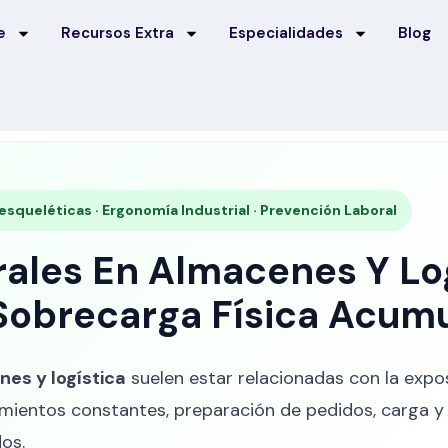
e
Recursos Extra
Especialidades
Blog
esqueléticas · Ergonomía Industrial · Prevención Laboral
rales En Almacenes Y Lo
Sobrecarga Física Acum
es y logística
suelen estar relacionadas con la expos
ientos constantes, preparación de pedidos, carga y d
dos.