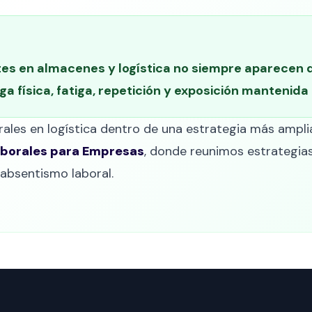
tes en almacenes y logística no siempre aparecen
a física, fatiga, repetición y exposición manteni
orales en logística dentro de una estrategia más ampl
aborales para Empresas
, donde reunimos estrategias
 absentismo laboral.