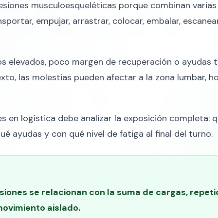
 lesiones musculoesqueléticas porque combinan varia
nsportar, empujar, arrastrar, colocar, embalar, escane
s elevados, poco margen de recuperación o ayudas técn
o, las molestias pueden afectar a la zona lumbar, ho
les en logística debe analizar la exposición completa:
ué ayudas y con qué nivel de fatiga al final del turno.
siones se relacionan con la suma de cargas, repetic
movimiento aislado.