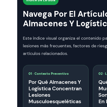
Navega Por El Artícu
Almacenes Y Logísti
Este índice visual organiza el contenido 
lesiones más frecuentes, factores de ries
artículos relacionados.
01 · Contexto Preventivo
02 · 
Por Qué Almacenes Y
Qué
Logística Concentran
Mus
Lesiones
Son
Musculoesqueléticas
En 