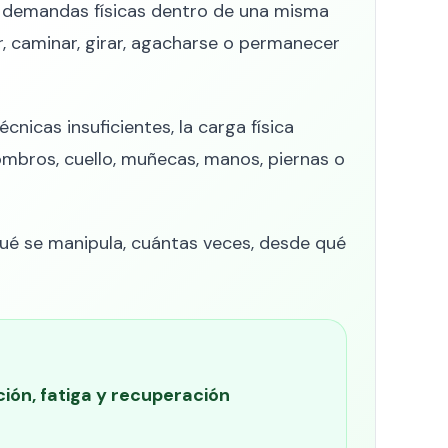
s demandas físicas dentro de una misma
ar, caminar, girar, agacharse o permanecer
icas insuficientes, la carga física
mbros, cuello, muñecas, manos, piernas o
 qué se manipula, cuántas veces, desde qué
ión, fatiga y recuperación