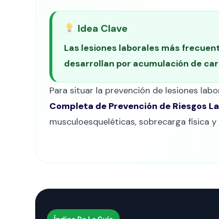
Idea Clave
Las lesiones laborales más frecuen
desarrollan por acumulación de carg
Para situar la prevención de lesiones lab
Completa de Prevención de Riesgos L
musculoesqueléticas, sobrecarga física y
Índice De La Guía