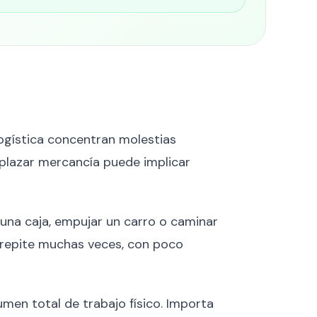
 logística concentran molestias
esplazar mercancía puede implicar
 una caja, empujar un carro o caminar
 repite muchas veces, con poco
umen total de trabajo físico. Importa