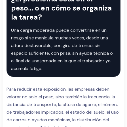
peso… o en cómo se organiza
la tarea?
Una carga moderada puede convertirse en un
riesgo si se manipula muchas veces, desde una
altura desfavorable, con giro de tronco, sin
espacio suficiente, con prisa, sin ayuda técnica o
al final de una jornada en la que el trabajador ya
acumula fatiga.
Para reducir esta exposición, las empresas deben
valorar no solo el peso, sino también la frecuencia, la
distancia de transporte, la altura de agarre, el número
de trabajadores implicados, el estado del suelo, el uso
de carros o ayudas mecánicas, la distribución del