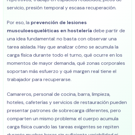
servicio, presión temporal y escasa recuperación.
Por eso, la
prevención de lesiones
musculoesqueléticas en hostelería
debe partir de
una idea fundamental: no basta con observar una
tarea aislada. Hay que analizar cómo se acumula la
carga física durante todo el turno, qué ocurre en los
momentos de mayor demanda, qué zonas corporales
soportan más esfuerzo y qué margen real tiene el
trabajador para recuperarse.
Camareros, personal de cocina, barra, limpieza,
hoteles, cafeterías y servicios de restauración pueden
presentar patrones de sobrecarga diferentes, pero
comparten un mismo problema: el cuerpo acumula
carga física cuando las tareas exigentes se repiten
durante muchas horas sin suficiente variabilidad ni