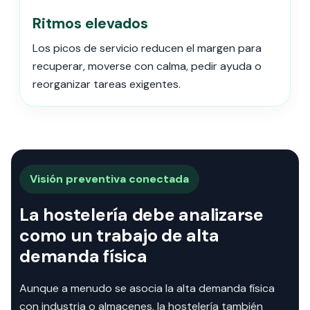
Ritmos elevados
Los picos de servicio reducen el margen para
recuperar, moverse con calma, pedir ayuda o
reorganizar tareas exigentes.
Visión preventiva conectada
La hostelería debe analizarse
como un trabajo de alta
demanda física
Aunque a menudo se asocia la alta demanda física
con industria o almacenes, la hostelería también