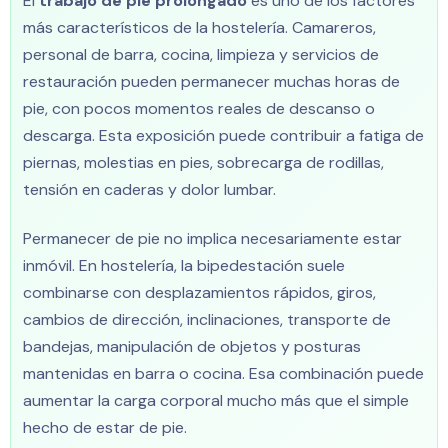
El
trabajo de pie prolongado
es uno de los factores
más característicos de la hostelería. Camareros,
personal de barra, cocina, limpieza y servicios de
restauración pueden permanecer muchas horas de
pie, con pocos momentos reales de descanso o
descarga. Esta exposición puede contribuir a fatiga de
piernas, molestias en pies, sobrecarga de rodillas,
tensión en caderas y dolor lumbar.
Permanecer de pie no implica necesariamente estar
inmóvil. En hostelería, la bipedestación suele
combinarse con desplazamientos rápidos, giros,
cambios de dirección, inclinaciones, transporte de
bandejas, manipulación de objetos y posturas
mantenidas en barra o cocina. Esa combinación puede
aumentar la carga corporal mucho más que el simple
hecho de estar de pie.