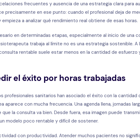
celaciones frecuentes y ausencia de una estrategia clara para au
ce precisamente en ese punto: cuando el profesional deja de med
 empieza a analizar qué rendimiento real obtiene de esas horas.
sario en determinadas etapas, especialmente al inicio de una co
fisioterapeuta trabaja al límite no es una estrategia sostenible. A 
consulta rentable suele estar menos en la cantidad de esfuerzo y
ir el éxito por horas trabajadas
profesionales sanitarios han asociado el éxito con la cantidad d
idea aparece con mucha frecuencia. Una agenda llena, jornadas la
 que la consulta va bien. Desde fuera, esa imagen puede transmi
n modelo poco rentable y difícil de sostener.
ctividad con productividad. Atender muchos pacientes no signif