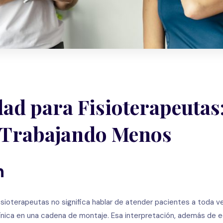
dad para Fisioterapeuta
 Trabajando Menos
n
isioterapeutas no significa hablar de atender pacientes a toda vel
línica en una cadena de montaje. Esa interpretación, además de e