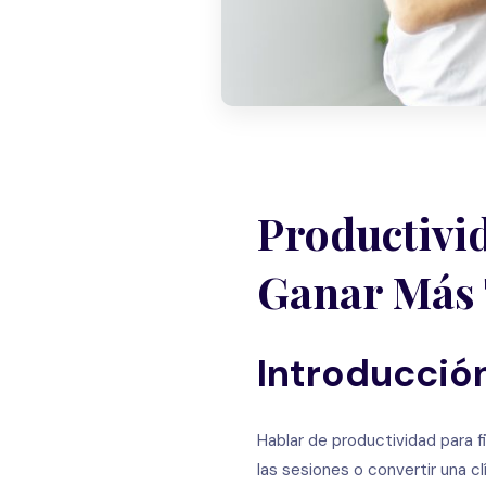
Productivi
Ganar Más
Introducció
Hablar de productividad para f
las sesiones o convertir una c