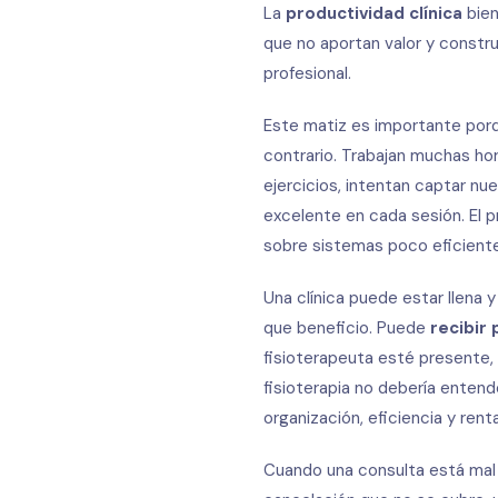
La
productividad clínica
bien
que no aportan valor y constru
profesional.
Este matiz es importante porq
contrario. Trabajan muchas ho
ejercicios, intentan captar nu
excelente en cada sesión. El p
sobre sistemas poco eficient
Una clínica puede estar llena 
que beneficio. Puede
recibir
fisioterapeuta esté presente, 
fisioterapia no debería enten
organización, eficiencia y renta
Cuando una consulta está mal 