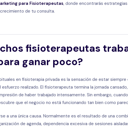
rketing para Fisioterapeutas
, donde encontrarás estrategias 
l crecimiento de tu consulta.
chos fisioterapeutas trab
para ganar poco?
ituales en fisioterapia privada es la sensación de estar siempre 
l esfuerzo realizado. El fisioterapeuta termina la jornada cansado
impresión de haber trabajado intensamente. Sin embargo, cuando
descubre que el negocio no está funcionando tan bien como parec
e a una única causa. Normalmente es el resultado de una combi
anización de agenda, dependencia excesiva de sesiones aisladas