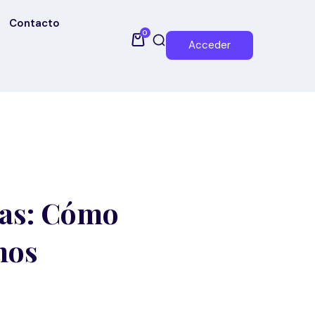
Contacto
0
Acceder
tas: Cómo
nos