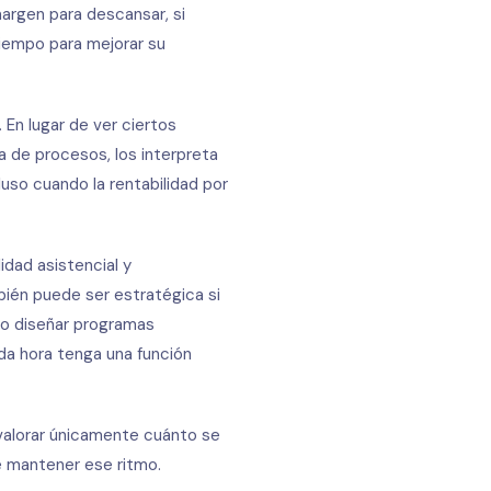
margen para descansar, si
 tiempo para mejorar su
 En lugar de ver ciertos
 de procesos, los interpreta
uso cuando la rentabilidad por
idad asistencial y
bién puede ser estratégica si
s o diseñar programas
da hora tenga una función
 valorar únicamente cuánto se
e mantener ese ritmo.