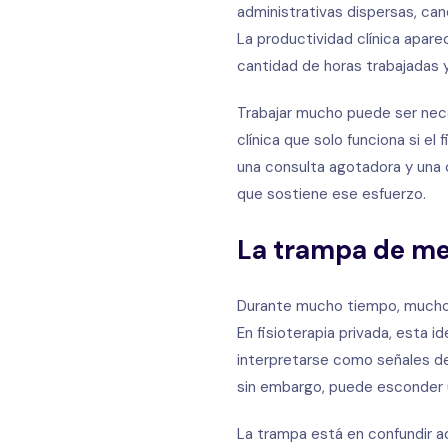
administrativas dispersas, can
La productividad clínica apare
cantidad de horas trabajadas y
Trabajar mucho puede ser nece
clínica que solo funciona si el 
una consulta agotadora y una 
que sostiene ese esfuerzo.
La trampa de med
Durante mucho tiempo, muchos 
En fisioterapia privada, esta 
interpretarse como señales de
sin embargo, puede esconder u
La trampa está en confundir a