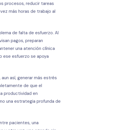
los procesos, reducir tareas
 vez más horas de trabajo al
lema de falta de esfuerzo. Al
visan pagos, preparan
antener una atención clínica
odo ese esfuerzo se apoya
 aun así, generar más estrés
letamente de que el
la productividad en
mo una estrategia profunda de
ntre pacientes, una