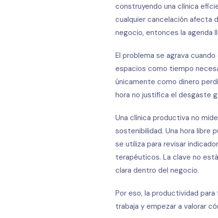
construyendo una clínica efici
cualquier cancelación afecta de
negocio, entonces la agenda l
El problema se agrava cuando e
espacios como tiempo necesari
únicamente como dinero perdid
hora no justifica el desgaste 
Una clínica productiva no mide 
sostenibilidad. Una hora libre
se utiliza para revisar indica
terapéuticos. La clave no est
clara dentro del negocio.
Por eso, la productividad par
trabaja y empezar a valorar c