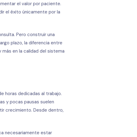
mentar el valor por paciente.
ir el éxito únicamente por la
nsulta. Pero construir una
largo plazo, la diferencia entre
 más en la calidad del sistema
e horas dedicadas al trabajo.
rgas y pocas pausas suelen
tir crecimiento. Desde dentro,
ica necesariamente estar