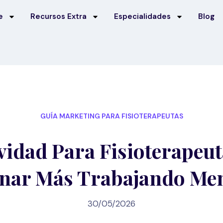
e
Recursos Extra
Especialidades
Blog
GUÍA MARKETING PARA FISIOTERAPEUTAS
vidad Para Fisioterapeu
nar Más Trabajando Me
30/05/2026