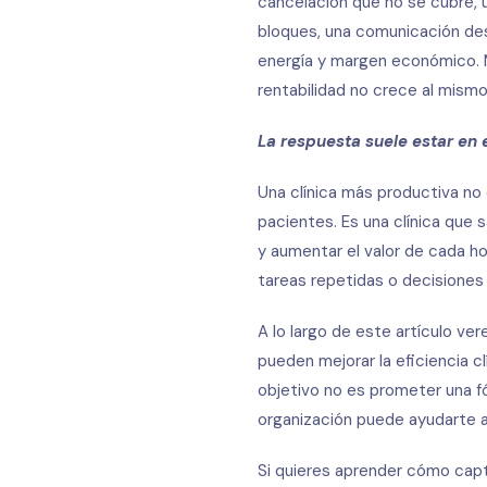
cancelación que no se cubre, u
bloques, una comunicación de
energía y margen económico. M
rentabilidad no crece al mismo
La respuesta suele estar en 
Una clínica más productiva no
pacientes. Es una clínica que 
y aumentar el valor de cada h
tareas repetidas o decisiones
A lo largo de este artículo v
pueden mejorar la eficiencia 
objetivo no es prometer una f
organización puede ayudarte a 
Si quieres aprender cómo capta