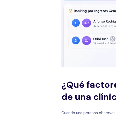
¿Qué factore
de una clíni
Cuando una persona observa un