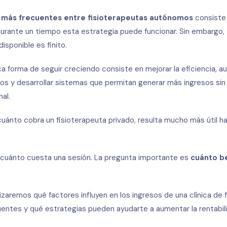
 más frecuentes entre fisioterapeutas autónomos
consiste 
Durante un tiempo esta estrategia puede funcionar. Sin embargo
disponible es finito.
ica forma de seguir creciendo consiste en mejorar la eficiencia, a
esos y desarrollar sistemas que permitan generar más ingresos s
nal.
uánto cobra un fisioterapeuta privado, resulta mucho más útil ha
 cuánto cuesta una sesión. La pregunta importante es
cuánto be
lizaremos qué factores influyen en los ingresos de una clínica de f
ntes y qué estrategias pueden ayudarte a aumentar la rentabili