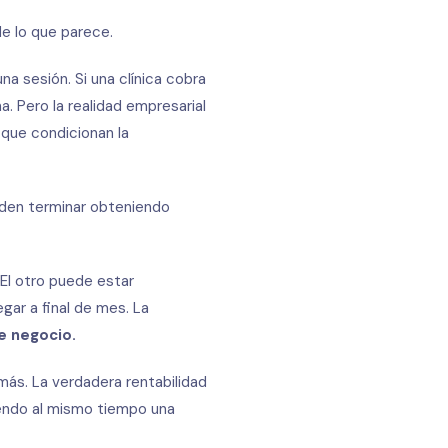
de lo que parece.
a sesión. Si una clínica cobra
a. Pero la realidad empresarial
s que condicionan la
eden terminar obteniendo
El otro puede estar
ar a final de mes. La
e negocio.
más. La verdadera rentabilidad
iendo al mismo tiempo una