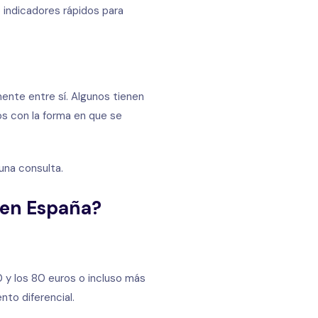
o indicadores rápidos para
ente entre sí. Algunos tienen
os con la forma en que se
una consulta.
 en España?
0 y los 80 euros o incluso más
to diferencial.