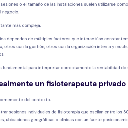
as sesiones o el tamaño de las instalaciones suelen utilizarse com
l negocio.
astante más compleja.
ínica dependen de múltiples factores que interactúan constantem
o, otros con la gestión, otros con la organización interna y much
os.
 fundamental para interpretar correctamente la rentabilidad de 
ealmente un fisioterapeuta privado
ormemente del contexto.
ar sesiones individuales de fisioterapia que oscilan entre los 3
, ubicaciones geográficas o clínicas con un fuerte posicionamien