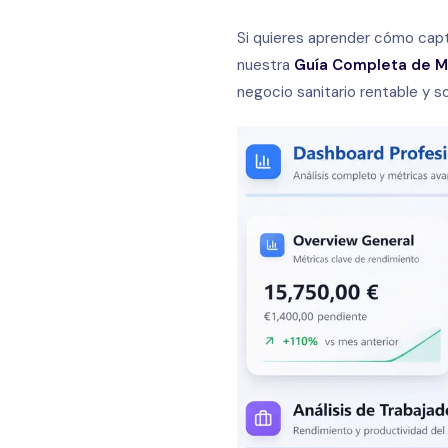
Si quieres aprender cómo capta
nuestra
Guía Completa de Ma
negocio sanitario rentable y so