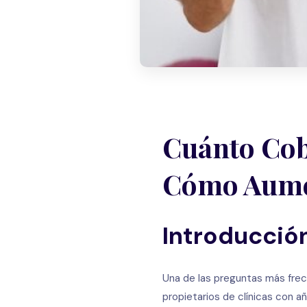
Cuánto Cob
Cómo Aumen
Introducció
Una de las preguntas más frec
propietarios de clínicas con a