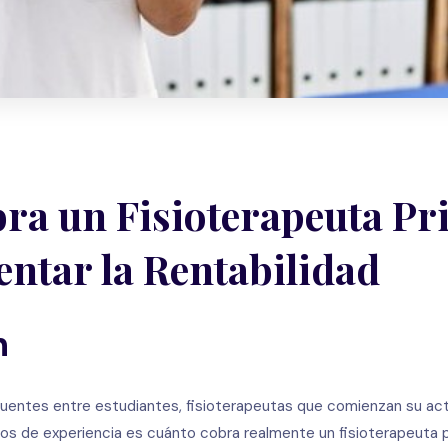
ra un Fisioterapeuta Pr
tar la Rentabilidad
n
uentes entre estudiantes, fisioterapeutas que comienzan su acti
ños de experiencia es cuánto cobra realmente un fisioterapeuta p