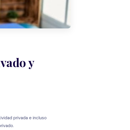
ivado y
vidad privada e incluso
rivado.