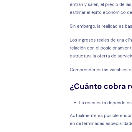
entran y salen, el precio de l
estimar el éxito económico de
Sin embargo, la realidad es b
Los ingresos reales de una cl
relación con el posicionamient
estructura la oferta de servici
Comprender estas variables es
¿Cuánto cobra r
La respuesta depende en
Actualmente es posible encontr
en determinadas especialidades