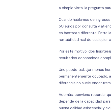
A simple vista, la pregunta pa
Cuando hablamos de ingresos e
50 euros por consulta y atiend
es bastante diferente. Entre la
rentabilidad real de cualquier 
Por este motivo, dos fisiote
resultados económicos compl
Uno puede trabajar menos hora
permanentemente ocupado, aten
diferencia no suele encontrar
Además, conviene recordar que
depende de la capacidad para 
buena calidad asistencial y ev