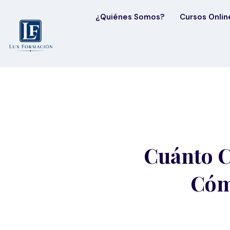
¿Quiénes Somos?
Cursos Onlin
Cuánto C
Cóm