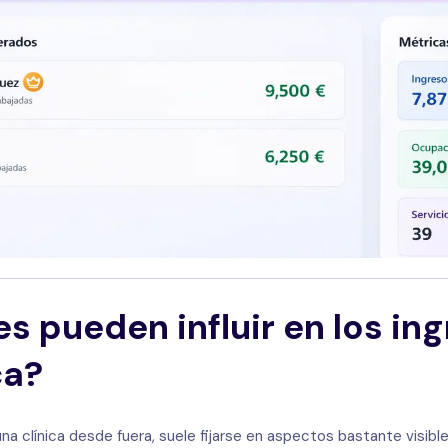
s pueden influir en los in
ca?
a clínica desde fuera, suele fijarse en aspectos bastante visibl