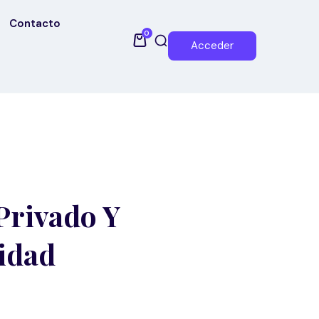
Contacto
0
Acceder
Privado Y
idad