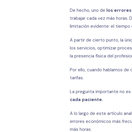
De hecho, uno de
los errores
trabajar cada vez más horas. 
limitación evidente: el tiempo 
A partir de cierto punto, la ún
los servicios, optimizar proc
la presencia física del profesio
Por ello, cuando hablamos de c
tarifas.
La pregunta importante no es
cada paciente.
A lo largo de este artículo ana
errores económicos más frecue
más horas.