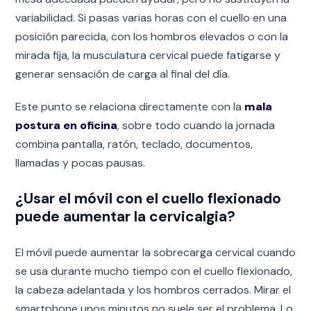
variabilidad. Si pasas varias horas con el cuello en una
posición parecida, con los hombros elevados o con la
mirada fija, la musculatura cervical puede fatigarse y
generar sensación de carga al final del día.
Este punto se relaciona directamente con la
mala
postura en oficina
, sobre todo cuando la jornada
combina pantalla, ratón, teclado, documentos,
llamadas y pocas pausas.
¿Usar el móvil con el cuello flexionado
puede aumentar la cervicalgia?
El móvil puede aumentar la sobrecarga cervical cuando
se usa durante mucho tiempo con el cuello flexionado,
la cabeza adelantada y los hombros cerrados. Mirar el
smartphone unos minutos no suele ser el problema. Lo