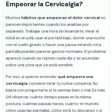
Empeorar la Cervicalgia?
Muchos
hábitos que empeoran el dolor cervical
no
parecen importantes cuando los analizas por
separado. Trabajar una hora sin levantarte, mirar el
móvil en el sofá, usar el portátil bajo, dormir una noche
con el cuello girado o hacer una pausa mirando otra
pantalla pueden parecer gestos normales. El problema
aparece cuando se repiten cada día y se acumulan
sobre una zona que ya está sensible.
Por eso, si quieres entender
qué empeora una
cervicalgia
, conviene mirar tu rutina completa. No
basta con preguntarte si te sientas bien o mal. Es más
útil observar cuánto tiempo pasas en la misma
postura, cuántas pausas haces, cuánto te mueves,
cómo usas las pantallas, cómo está tu descanso y si