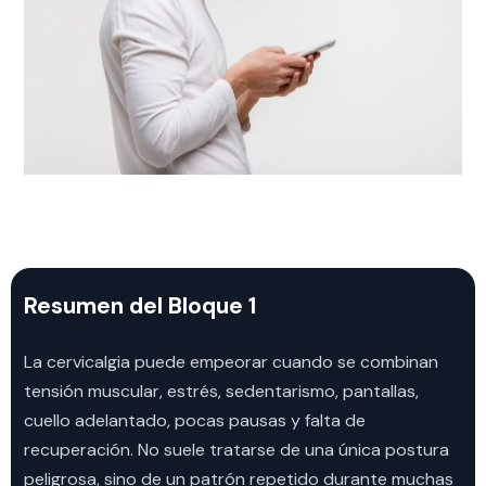
Resumen del Bloque 1
La cervicalgia puede empeorar cuando se combinan
tensión muscular, estrés, sedentarismo, pantallas,
cuello adelantado, pocas pausas y falta de
recuperación. No suele tratarse de una única postura
peligrosa, sino de un patrón repetido durante muchas