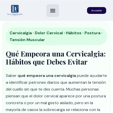
Acceder
Cervicalgia · Dolor Cervical · Hábitos · Postura ·
Tensión Muscular
Qué Empeora una Cervicalgia:
Hábitos que Debes Evitar
Saber
qué empeora una cervicalgia
puede ayudarte
es
a identificar patrones diarios que aumentan la tensión
del cuello sin que te des cuenta. Muchas personas
piensan que el dolor cervical aparece por una postura
concreta o por un mal gesto aislado, pero en la
mayoría de casos la sobrecarga se relaciona con la