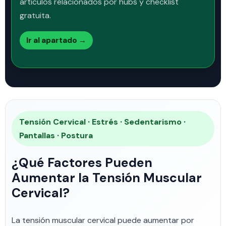
artículos relacionados por hubs y checklist
gratuita.
Ir al apartado →
Tensión Cervical · Estrés · Sedentarismo ·
Pantallas · Postura
¿Qué Factores Pueden
Aumentar la Tensión Muscular
Cervical?
La tensión muscular cervical puede aumentar por