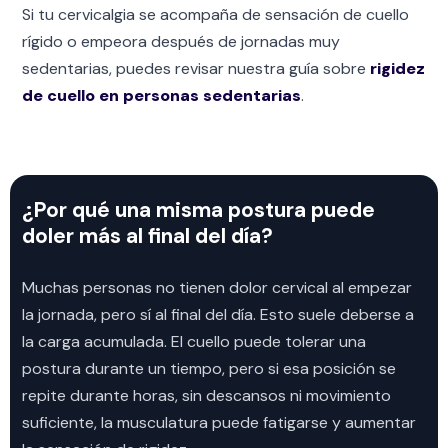
Si tu cervicalgia se acompaña de sensación de cuello
rígido o empeora después de jornadas muy
sedentarias, puedes revisar nuestra guía sobre
rigidez
de cuello en personas sedentarias
.
¿Por qué una misma postura puede
doler más al final del día?
Muchas personas no tienen dolor cervical al empezar
la jornada, pero sí al final del día. Esto suele deberse a
la carga acumulada. El cuello puede tolerar una
postura durante un tiempo, pero si esa posición se
repite durante horas, sin descansos ni movimiento
suficiente, la musculatura puede fatigarse y aumentar