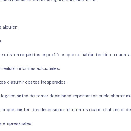
alquiler.
.
 existen requisitos específicos que no habían tenido en cuenta
 realizar reformas adicionales.
ites o asumir costes inesperados.
s legales antes de tomar decisiones importantes suele ahorrar m
er que existen dos dimensiones diferentes cuando hablamos de a
os empresariales: