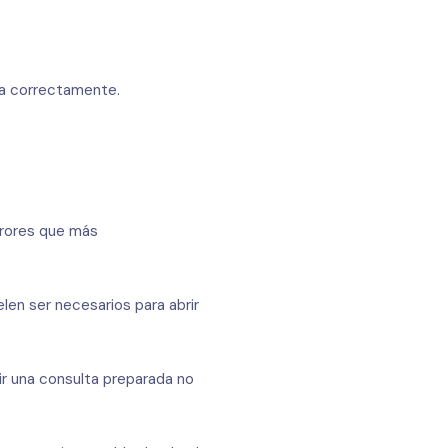
ca correctamente.
rrores que más
elen ser necesarios para abrir
r una consulta preparada no