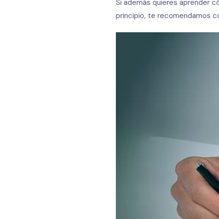
Si además quieres aprender cóm
principio, te recomendamos c