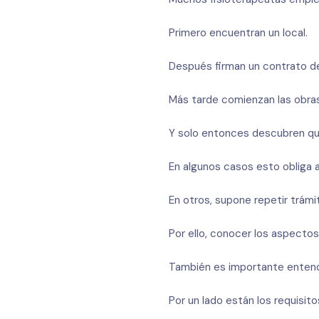
Primero encuentran un local.
Después firman un contrato de 
Más tarde comienzan las obras
Y solo entonces descubren que
En algunos casos esto obliga a
En otros, supone repetir trám
Por ello, conocer los aspecto
También es importante entend
Por un lado están los requisit