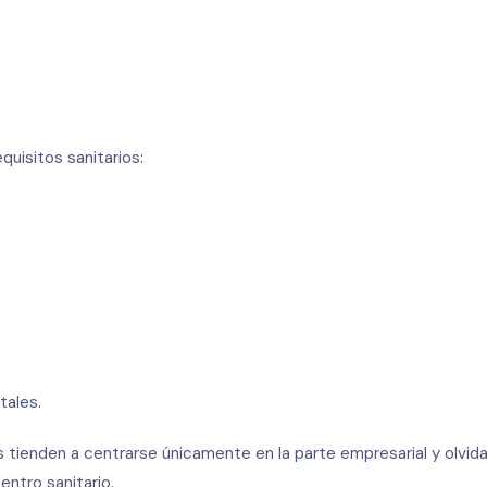
quisitos sanitarios:
ales.
tienden a centrarse únicamente en la parte empresarial y olvid
entro sanitario.