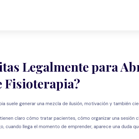
itas Legalmente para Ab
 Fisioterapia?
apia suele generar una mezcla de ilusión, motivación y también cie
 tienen claro cómo tratar pacientes, cómo organizar una sesión c
argo, cuando llega el momento de emprender, aparece una duda q