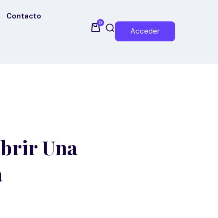
Contacto
0
Acceder
Abrir Una
a