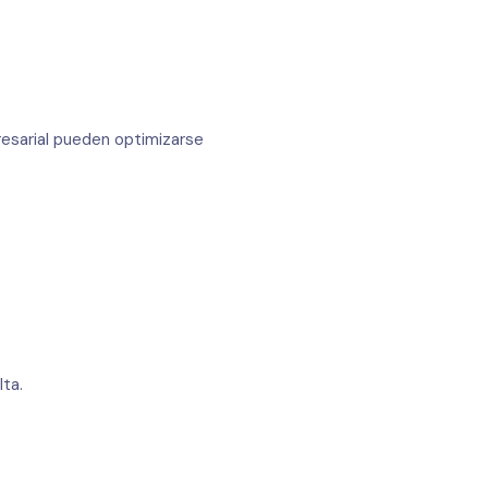
esarial pueden optimizarse
lta.