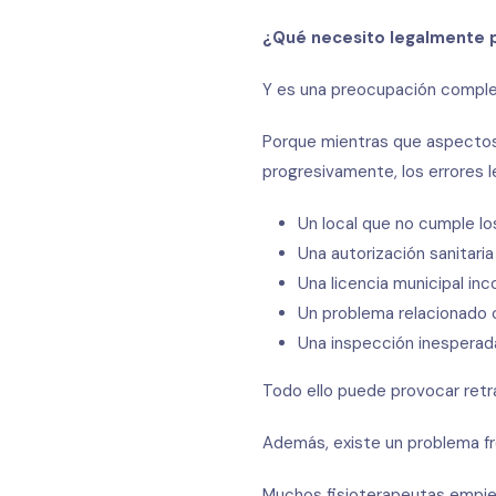
¿Qué necesito legalmente pa
Y es una preocupación comple
Porque mientras que aspectos 
progresivamente, los errores 
Un local que no cumple los
Una autorización sanitari
Una licencia municipal inc
Un problema relacionado 
Una inspección inesperad
Todo ello puede provocar retra
Además, existe un problema f
Muchos fisioterapeutas empiez