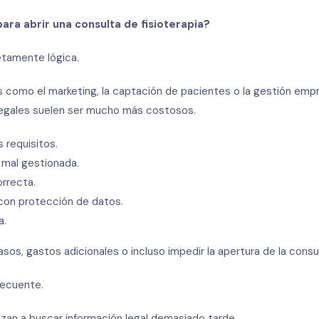
ra abrir una consulta de fisioterapia?
tamente lógica.
como el marketing, la captación de pacientes o la gestión empr
legales suelen ser mucho más costosos.
 requisitos.
a mal gestionada.
orrecta.
con protección de datos.
a.
sos, gastos adicionales o incluso impedir la apertura de la consu
recuente.
an a buscar información legal demasiado tarde.