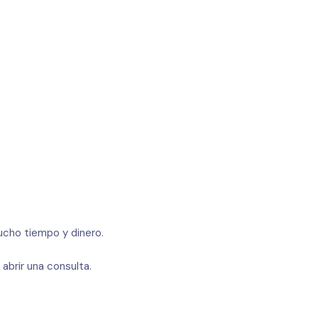
.
ucho tiempo y dinero.
brir una consulta.