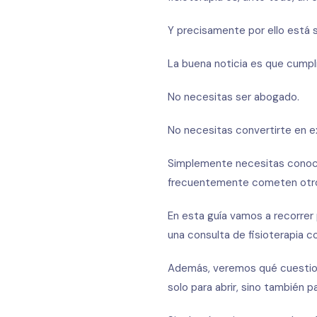
Y precisamente por ello está 
La buena noticia es que cumpl
No necesitas ser abogado.
No necesitas convertirte en ex
Simplemente necesitas conoce
frecuentemente cometen otros
En esta guía vamos a recorrer 
una consulta de fisioterapia c
Además, veremos qué cuestione
solo para abrir, sino también 