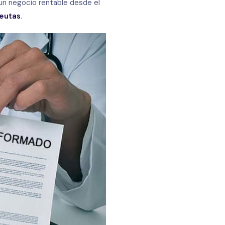
 un negocio rentable desde el
peutas
.