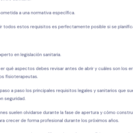
sometida a una normativa específica.
ir todos estos requisitos es perfectamente posible si se planifi
perto en legislación sanitaria.
r qué aspectos debes revisar antes de abrir y cuáles son los e
 fisioterapeutas.
paso a paso los principales requisitos legales y sanitarios que su
on seguridad.
s suelen olvidarse durante la fase de apertura y cómo construi
para crecer de forma profesional durante los próximos años.