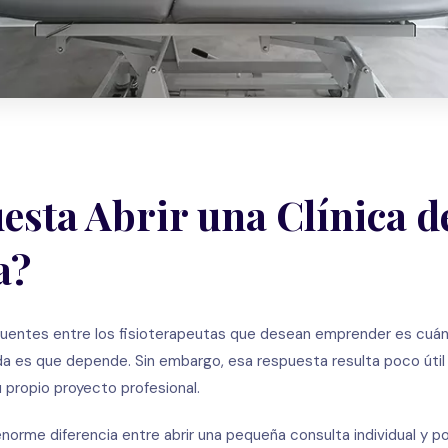
sta Abrir una Clínica d
a?
uentes entre los fisioterapeutas que desean emprender es cuánt
ida es que depende. Sin embargo, esa respuesta resulta poco útil
u propio proyecto profesional.
enorme diferencia entre abrir una pequeña consulta individual y p