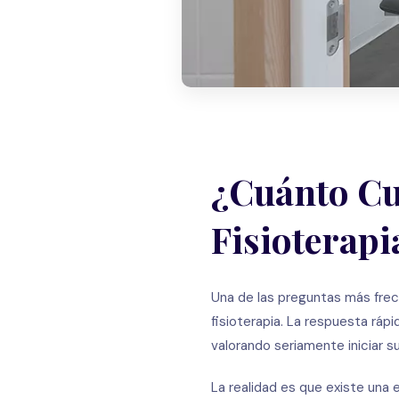
¿Cuánto Cue
Fisioterapi
Una de las preguntas más frec
fisioterapia. La respuesta ráp
valorando seriamente iniciar s
La realidad es que existe una 