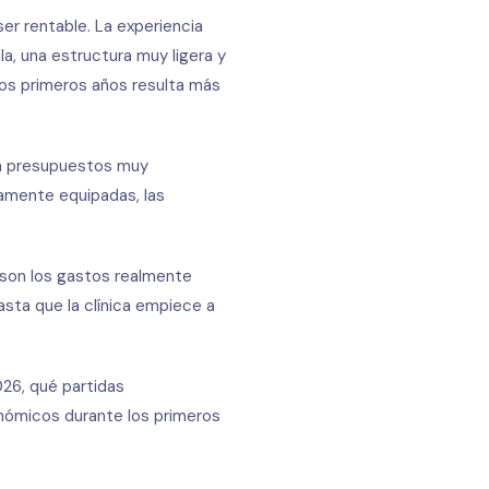
er rentable. La experiencia
, una estructura muy ligera y
los primeros años resulta más
 a presupuestos muy
tamente equipadas, las
 son los gastos realmente
sta que la clínica empiece a
026, qué partidas
onómicos durante los primeros