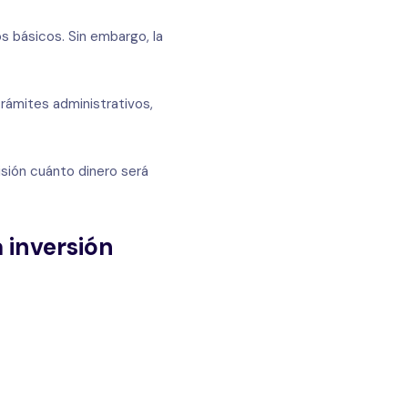
os básicos. Sin embargo, la
rámites administrativos,
sión cuánto dinero será
a inversión