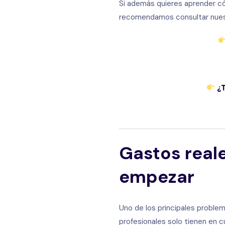
Si además quieres aprender cóm
recomendamos consultar nue
¿T
Gastos real
empezar
Uno de los principales problema
profesionales solo tienen en 