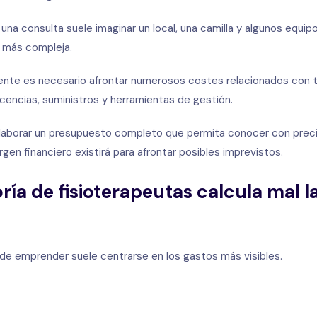
 una consulta suele imaginar un local, una camilla y algunos equip
o más compleja.
ciente es necesario afrontar numerosos costes relacionados con t
icencias, suministros y herramientas de gestión.
 elaborar un presupuesto completo que permita conocer con preci
gen financiero existirá para afrontar posibles imprevistos.
ría de fisioterapeutas calcula mal l
de emprender suele centrarse en los gastos más visibles.