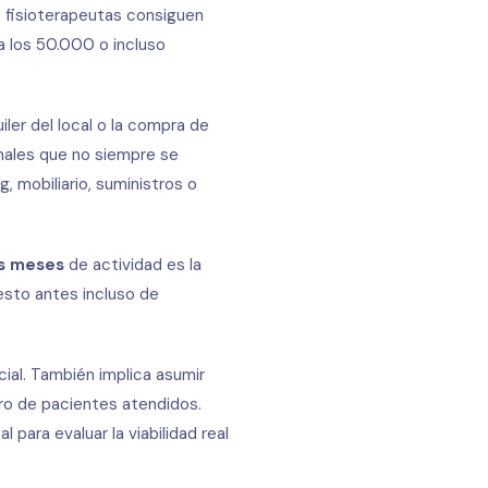
s fisioterapeutas consiguen
a los 50.000 o incluso
ler del local o la compra de
nales que no siempre se
, mobiliario, suministros o
os meses
de actividad es la
sto antes incluso de
cial. También implica asumir
ro de pacientes atendidos.
 para evaluar la viabilidad real