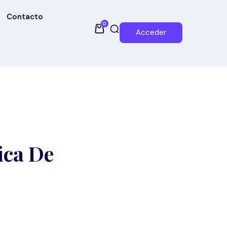
Contacto
0
Acceder
ica De