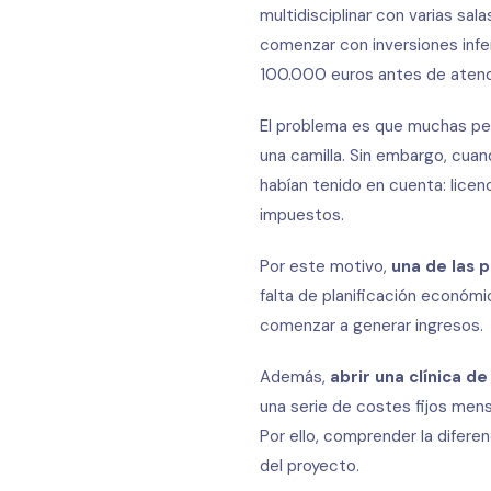
multidisciplinar con varias sa
comenzar con inversiones infe
100.000 euros antes de atende
El problema es que muchas pers
una camilla. Sin embargo, cua
habían tenido en cuenta: licenc
impuestos.
Por este motivo,
una de las 
falta de planificación econó
comenzar a generar ingresos.
Además,
abrir una clínica de
una serie de costes fijos men
Por ello, comprender la diferen
del proyecto.