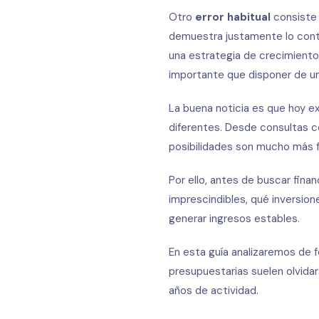
Otro
error habitual
consiste 
demuestra justamente lo contr
una estrategia de crecimiento
importante que disponer de un
La buena noticia es que hoy e
diferentes. Desde consultas c
posibilidades son mucho más f
Por ello, antes de buscar fin
imprescindibles, qué inversio
generar ingresos estables.
En esta guía analizaremos de f
presupuestarias suelen olvida
años de actividad.