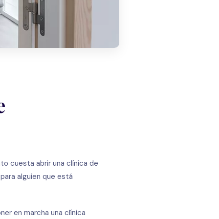
e
o cuesta abrir una clínica de
 para alguien que está
oner en marcha una clínica