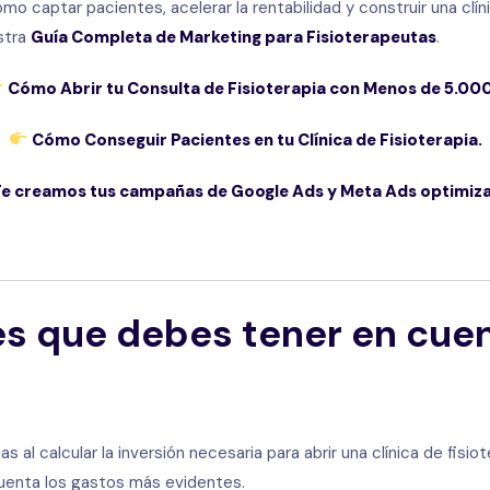
o captar pacientes, acelerar la rentabilidad y construir una clín
stra
Guía Completa de Marketing para Fisioterapeutas
.
Cómo Abrir tu Consulta de Fisioterapia con Menos de 5.00
Cómo Conseguir Pacientes en tu Clínica de Fisioterapia.
e creamos tus campañas de Google Ads y Meta Ads optimiz
es que debes tener en cuen
s al calcular la inversión necesaria para abrir una clínica de fisio
cuenta los gastos más evidentes.