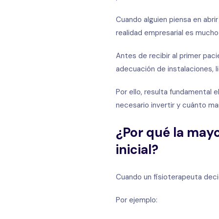
Cuando alguien piensa en abrir
realidad empresarial es much
Antes de recibir al primer pa
adecuación de instalaciones, l
Por ello, resulta fundamental
necesario invertir y cuánto mar
¿Por qué la mayo
inicial?
Cuando un fisioterapeuta deci
Por ejemplo: