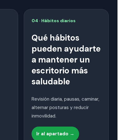
04 · Hábitos diarios
Qué hábitos
pueden ayudarte
a mantener un
escritorio más
saludable
Revisión diaria, pausas, caminar,
alternar posturas y reducir
inmovilidad.
Ir al apartado →