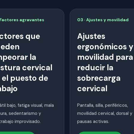
 Factores agravantes
03 · Ajustes y movilidad
ctores que
Ajustes
ueden
ergonómicos y
peorar la
movilidad para
stura cervical
reducir la
 el puesto de
sobrecarga
abajo
cervical
til bajo, fatiga visual, mala
Pantalla, silla, periféricos,
ura, sedentarismo y
movilidad cervical, dorsal y
trabajo improvisado.
pausas activas.