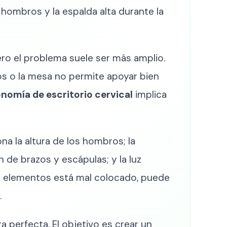
s hombros y la espalda alta durante la
o el problema suele ser más amplio.
ejos o la mesa no permite apoyar bien
nomía de escritorio cervical
implica
na la altura de los hombros; la
n de brazos y escápulas; y la luz
tos elementos está mal colocado, puede
.
perfecta. El objetivo es crear un