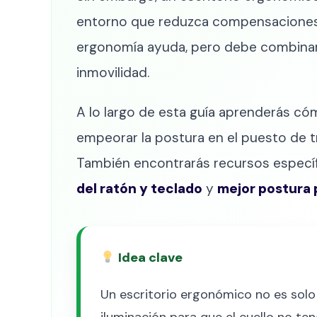
entorno que reduzca compensaciones, 
ergonomía ayuda, pero debe combinarse
inmovilidad.
A lo largo de esta guía aprenderás cóm
empeorar la postura en el puesto de tra
También encontrarás recursos especí
del ratón y teclado
y
mejor postura p
Idea clave
Un escritorio ergonómico no es solo u
iluminación para que el cuello no t