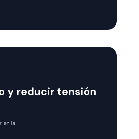
o y reducir tensión
r en la