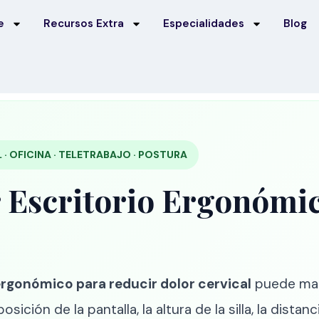
e
Recursos Extra
Especialidades
Blog
· OFICINA · TELETRABAJO · POSTURA
Escritorio Ergonómic
ergonómico para reducir dolor cervical
puede marc
ción de la pantalla, la altura de la silla, la distanci