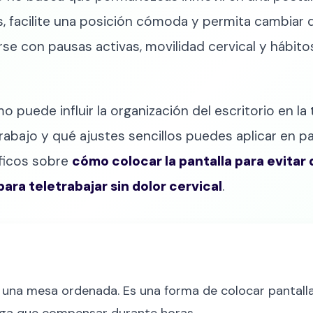
facilite una posición cómoda y permita cambiar d
 con pausas activas, movilidad cervical y hábito
o puede influir la organización del escritorio en la
bajo y qué ajustes sencillos puedes aplicar en pantal
ficos sobre
cómo colocar la pantalla para evitar 
ara teletrabajar sin dolor cervical
.
na mesa ordenada. Es una forma de colocar pantalla, si
enga que compensar durante horas.