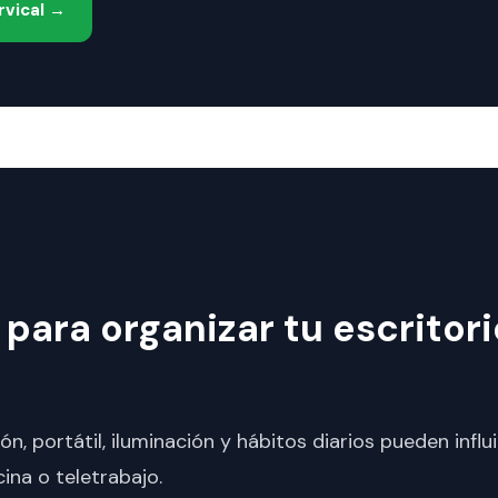
rvical →
para organizar tu escritori
n, portátil, iluminación y hábitos diarios pueden influi
cina o teletrabajo.