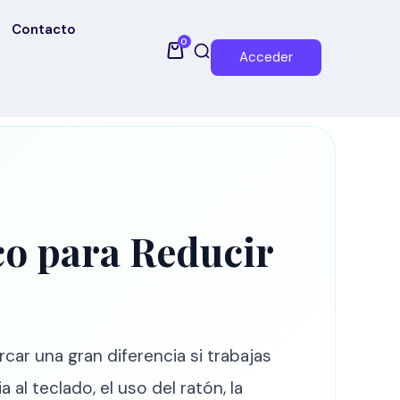
Contacto
0
Acceder
o para Reducir
ar una gran diferencia si trabajas
a al teclado, el uso del ratón, la