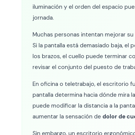
iluminación y el orden del espacio pued
jornada.
Muchas personas intentan mejorar su 
Si la pantalla está demasiado baja, el 
los brazos, el cuello puede terminar 
revisar el conjunto del puesto de traba
En oficina o teletrabajo, el escritorio
pantalla determina hacia dónde mira la 
puede modificar la distancia a la pant
aumentar la sensación de
dolor de cue
Sin embargo, un escritorio ergonómico