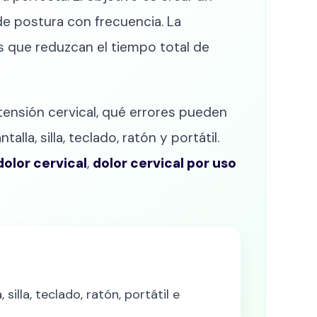
e postura con frecuencia. La
s que reduzcan el tiempo total de
 tensión cervical, qué errores pueden
la, silla, teclado, ratón y portátil.
dolor cervical
,
dolor cervical por uso
lla, teclado, ratón, portátil e